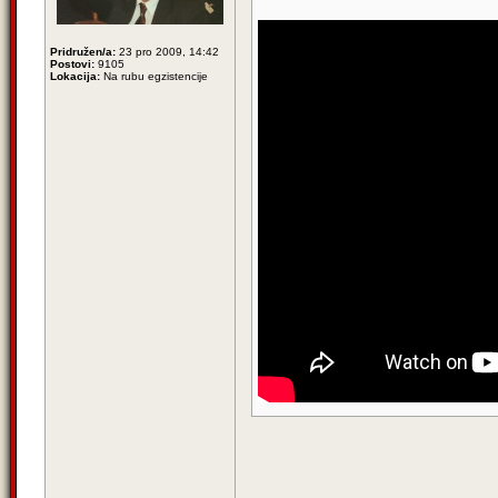
Pridružen/a:
23 pro 2009, 14:42
Postovi:
9105
Lokacija:
Na rubu egzistencije