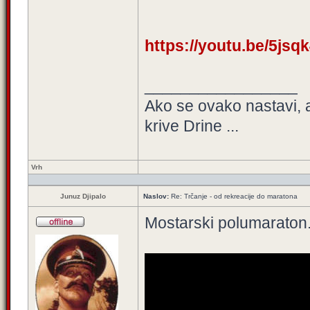
https://youtu.be/5js
_________________
Ako se ovako nastavi, 
krive Drine ...
Vrh
Junuz Djipalo
Naslov:
Re: Trčanje - od rekreacije do maratona
Mostarski polumaraton.