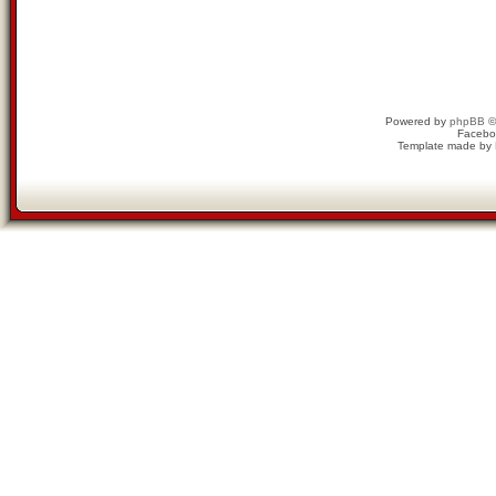
Powered by
phpBB
©
Facebo
Template made by