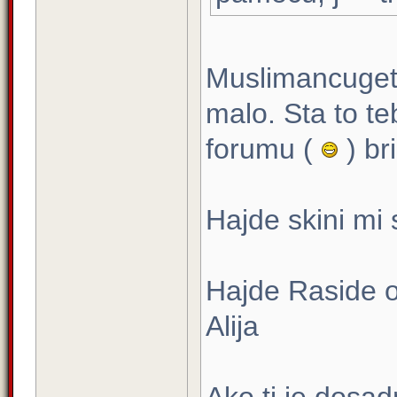
Muslimancugeti
malo. Sta to t
forumu (
) br
Hajde skini mi 
Hajde Raside od
Alija