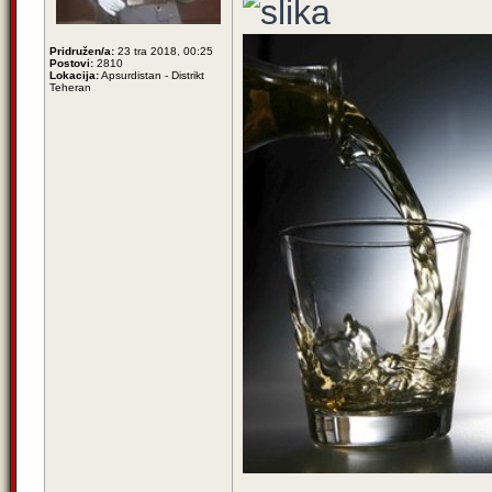
Pridružen/a:
23 tra 2018, 00:25
Postovi:
2810
Lokacija:
Apsurdistan - Distrikt
Teheran