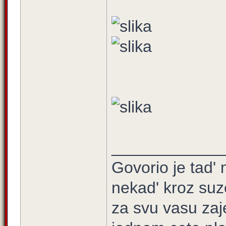
____________
Govorio je tad' 
nekad' kroz suz
za svu vasu zaj