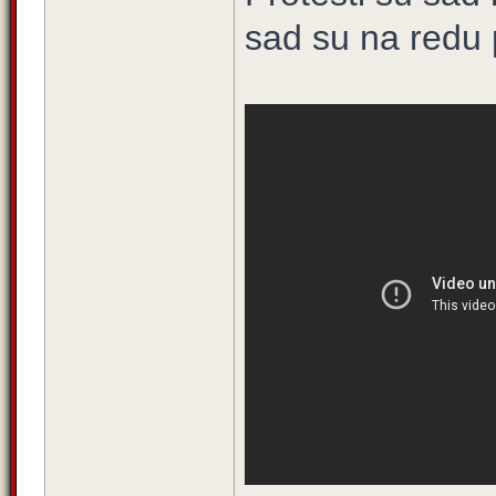
sad su na redu p