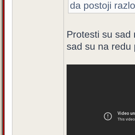
da postoji razlo
Protesti su sad 
sad su na redu p