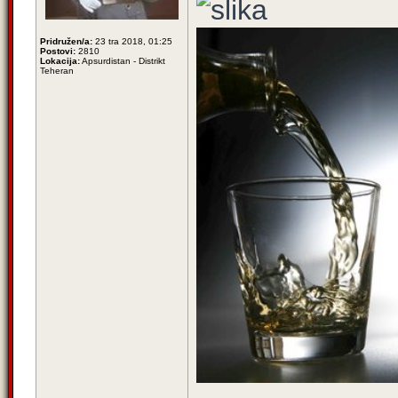
Pridružen/a:
23 tra 2018, 01:25
Postovi:
2810
Lokacija:
Apsurdistan - Distrikt
Teheran