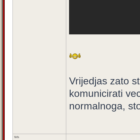
Vrijedjas zato 
komunicirati ve
normalnoga, sto 
Vrh