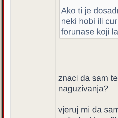
Ako ti je dosad
neki hobi ili c
forunase koji l
znaci da sam te 
naguzivanja?
vjeruj mi da sa