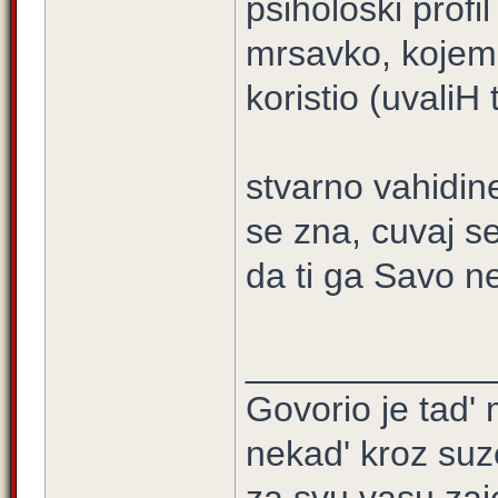
psiholoski profil
mrsavko, kojem 
koristio (uvaliH 
stvarno vahidine
se zna, cuvaj se
da ti ga Savo ne
____________
Govorio je tad' 
nekad' kroz suz