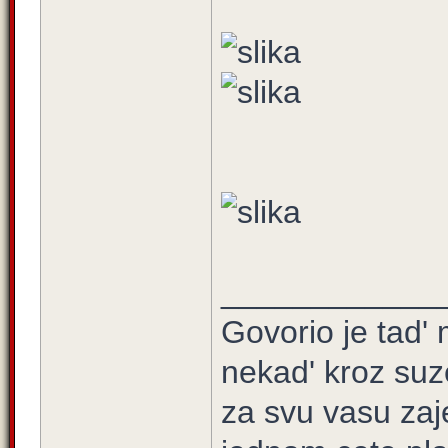
____________
Govorio je tad' 
nekad' kroz suz
za svu vasu zaj