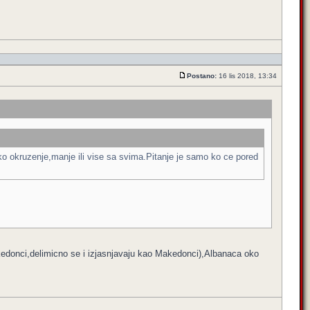
Postano:
16 lis 2018, 13:34
o okruzenje,manje ili vise sa svima.Pitanje je samo ko ce pored
edonci,delimicno se i izjasnjavaju kao Makedonci),Albanaca oko