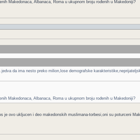
rođenih Makedonaca, Albanaca, Roma u ukupnom broju rođenih u Makedoniji?
edva da ima nesto preko milion,lose demografske karakteristike,neprijateljsk
rođenih Makedonaca, Albanaca, Roma u ukupnom broju rođenih u Makedoniji?
 je ovo ukljucen i deo makedonskih muslimana-torbesi,oni su poturceni Mak