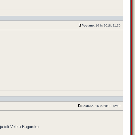
Postano:
16 lis 2018, 11:30
Postano:
16 lis 2018, 12:18
ju i/ili Veliku Bugarsku.