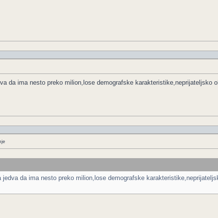
 da ima nesto preko milion,lose demografske karakteristike,neprijateljsko o
nje
edva da ima nesto preko milion,lose demografske karakteristike,neprijateljs