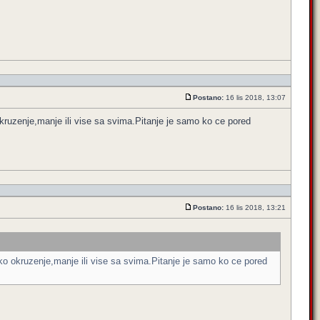
Postano:
16 lis 2018, 13:07
kruzenje,manje ili vise sa svima.Pitanje je samo ko ce pored
Postano:
16 lis 2018, 13:21
ko okruzenje,manje ili vise sa svima.Pitanje je samo ko ce pored