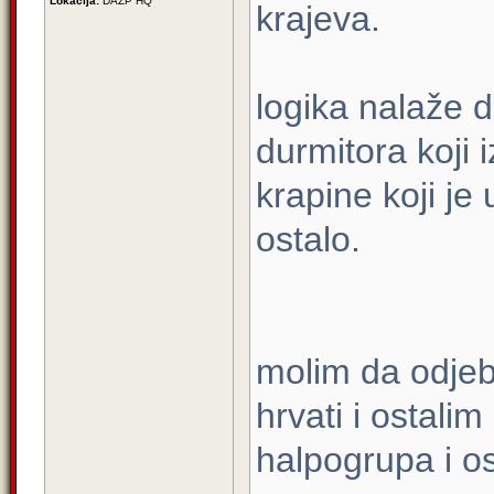
Lokacija:
DAZP HQ
krajeva.
logika nalaže d
durmitora koji 
krapine koji je
ostalo.
molim da odjebe
hrvati i ostali
halpogrupa i o