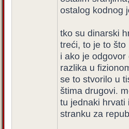
ostalog kodnog j
tko su dinarski hr
treći, to je to š
i ako je odgovor 
razlika u fiziono
se to stvorilo u 
štima drugovi. m
tu jednaki hrvat
stranku za repub