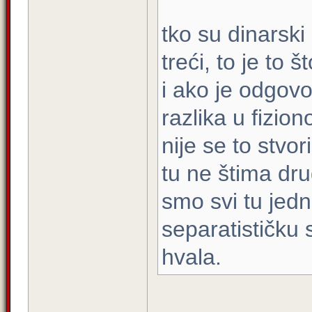
tko su dinarski 
treći, to je to 
i ako je odgovo
razlika u fizio
nije se to stvo
tu ne štima dr
smo svi tu jedn
separatističku 
hvala.