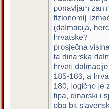
ponavljam zanim
fizionomiji izme
(dalmacija, herc
hrvatske?
prosječna visina
ta dinarska dalm
hrvati dalmacije
185-186, a hrva
180, logično je z
tipa, dinarski i
oba bit slavensk