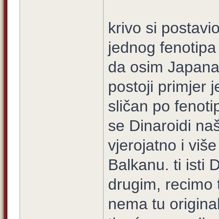
krivo si postavi
jednog fenotipa 
da osim Japanaca
postoji primjer j
sličan po fenot
se Dinaroidi naš
vjerojatno i viš
Balkanu. ti isti
drugim, recimo 
nema tu originaln