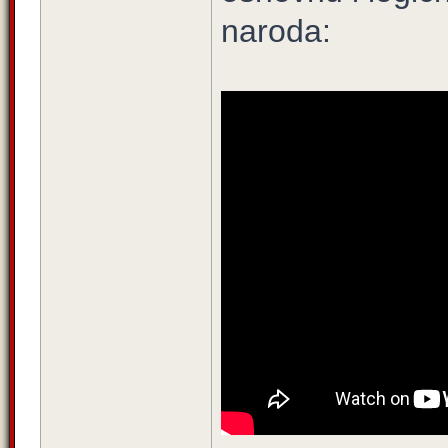
naroda: