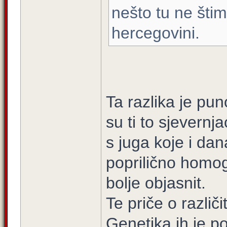
nešto tu ne štima
hercegovini.
Ta razlika je pun
su ti to sjevernj
s juga koje i dan
poprilično homog
bolje objasnit.
Te priče o različ
Genetika ih je p