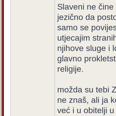
Slaveni ne čine j
jezično da post
samo se povijes
utjecajim stran
njihove sluge i 
glavno proklets
religije.
možda su tebi Za
ne znaš, ali ja 
već i u obitelji