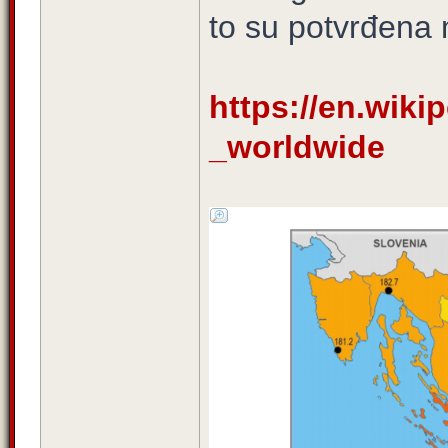
to su potvrđena
https://en.wikip
_worldwide