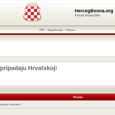
HercegBosna.org
Forum Hrvata BiH
ČPP
-
Registracija
-
Prijava
pripadaju Hrvatskoj!
Poruka
padaju Hrvatskoj!