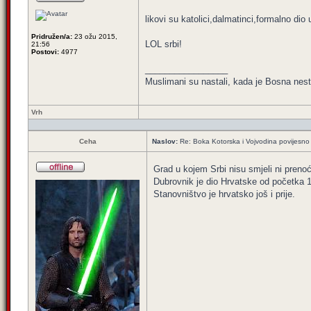
likovi su katolici,dalmatinci,formalno dio 
Pridružen/a:
23 ožu 2015,
LOL srbi!
21:56
Postovi:
4977
_________________
Muslimani su nastali, kada je Bosna nest
Vrh
Ceha
Naslov:
Re: Boka Kotorska i Vojvodina povijesno 
Grad u kojem Srbi nisu smjeli ni prenoć
Dubrovnik je dio Hrvatske od početka 10
Stanovništvo je hrvatsko još i prije.