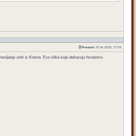
Postano:
01 lis 2018, 17:03
tavljanje onih iz Kotora. Evo slika koje dokazuju hrvatstvo.