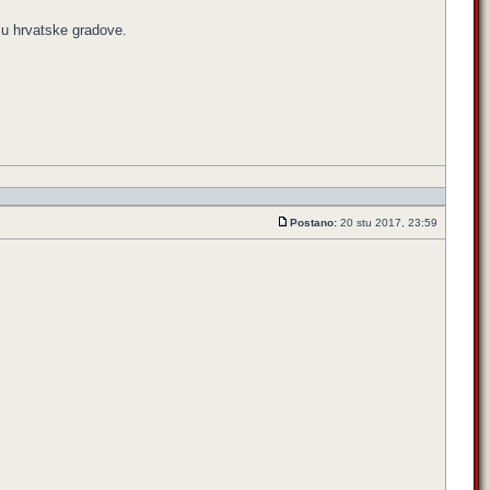
u u hrvatske gradove.
Postano:
20 stu 2017, 23:59