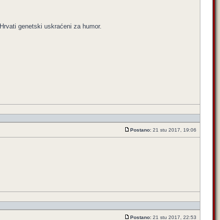
 Hrvati genetski uskraćeni za humor.
Postano:
21 stu 2017, 19:06
Postano:
21 stu 2017, 22:53