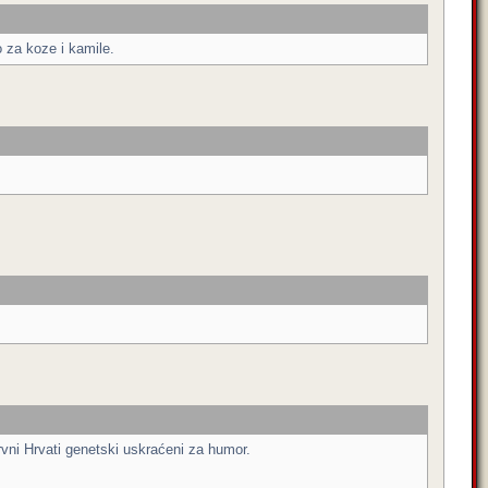
 za koze i kamile.
rvni Hrvati genetski uskraćeni za humor.