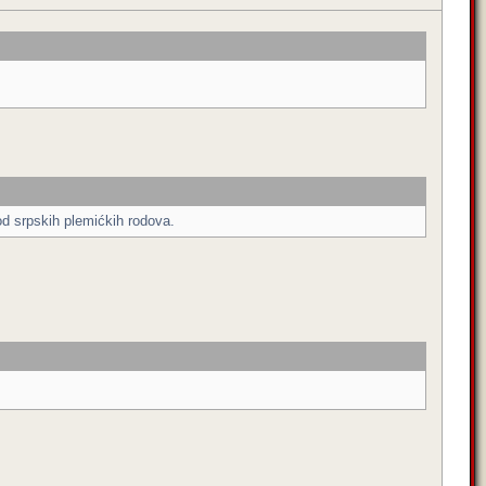
.od srpskih plemićkih rodova.