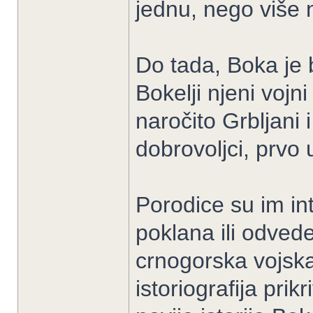
jednu, nego više n
Do tada, Boka je 
Bokelji njeni vojn
naročito Grbljani i
dobrovoljci, prvo 
Porodice su im in
poklana ili odvede
crnogorska vojska
istoriografija prik