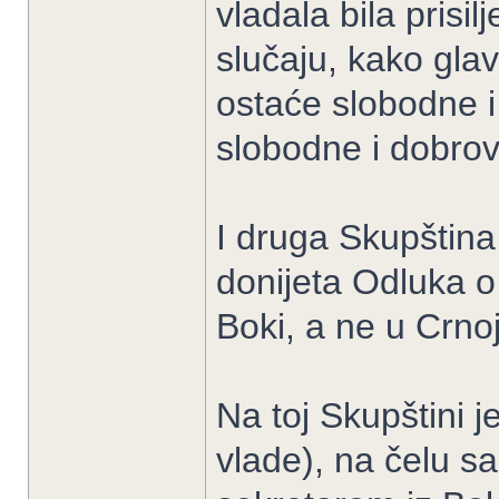
vladala bila prisil
slučaju, kako glava
ostaće slobodne i
slobodne i dobrovo
I druga Skupština
donijeta Odluka o
Boki, a ne u Crnoj
Na toj Skupštini 
vlade), na čelu s