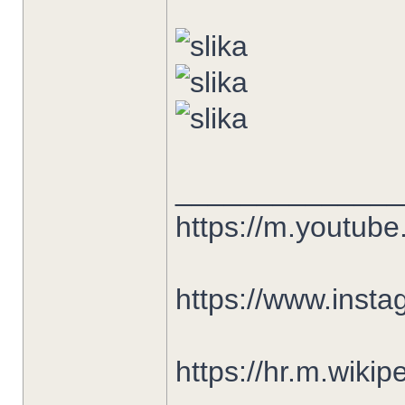
______________
https://m.youtu
https://www.insta
https://hr.m.wiki