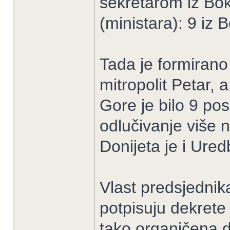
sekretarom iz Bok
(ministara): 9 iz 
Tada je formirano
mitropolit Petar, 
Gore je bilo 9 pos
odlučivanje više 
Donijeta je i Ure
Vlast predsjednik
potpisuju dekrete 
tako organičena d