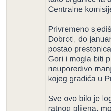
Centralne komisij
Privremeno sjedišt
Dobroti, do janua
postao prestonica 
Gori i mogla biti 
neuporedivo manje
kojeg gradića u P
Sve ovo bilo je lo
ratnog plijena, mo