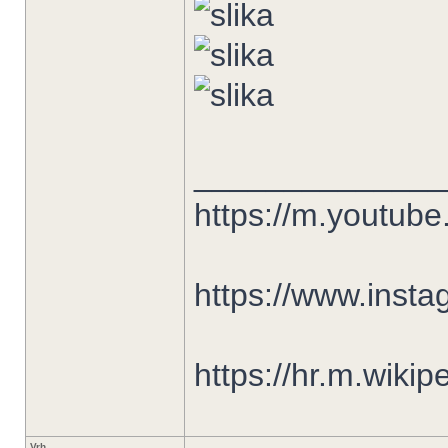
______________
https://m.youtu
https://www.insta
https://hr.m.wiki
Vrh