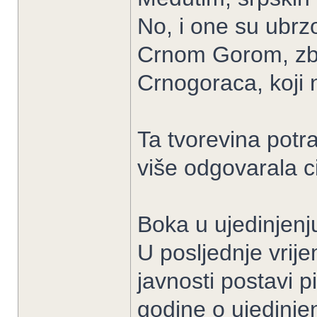
No, i one su ubrz
Crnom Gorom, zb
Crnogoraca, koji n
Ta tvorevina potr
više odgovarala ci
Boka u ujedinjenj
U posljednje vrij
javnosti postavi 
godine o ujedinjen