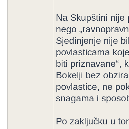
Na Skupštini nije 
nego „ravnopravno
Sjedinjenje nije 
povlasticama koje
biti priznavane“,
Bokelji bez obzir
povlastice, ne po
snagama i sposo
Po zaključku u to