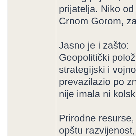
prijatelja. Niko o
Crnom Gorom, za 
Jasno je i zašto:
Geopolitički polož
strategijski i vo
prevazilazio po z
nije imala ni kols
Prirodne resurse,
opštu razvijenost