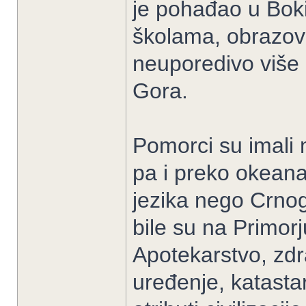
je pohađao u Boki
školama, obrazov
neuporedivo više 
Gora.
Pomorci su imali
pa i preko okeana
jezika nego Crnog
bile su na Primorj
Apotekarstvo, zd
uređenje, katastar