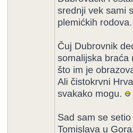
srednji vek sami s
plemićkih rodova.
Čuj Dubrovnik de
somalijska braća 
što im je obrazov
Ali čistokrvni Hrva
svakako mogu.
Sad sam se setio ,
Tomislava u Gora