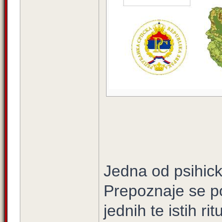
Jedna od psihickih
Prepoznaje se p
jednih te istih ri