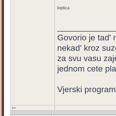
loptica
____________
Govorio je tad' 
nekad' kroz suz
za svu vasu zaj
jednom cete plati
Vjerski program
Vrh