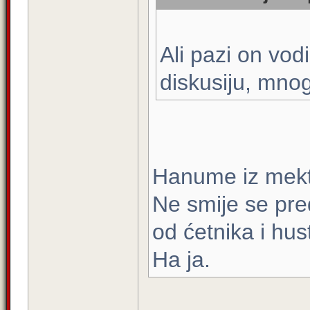
Ali pazi on vod
diskusiju, mnog
Hanume iz mekt
Ne smije se pre
od ćetnika i hus
Ha ja.