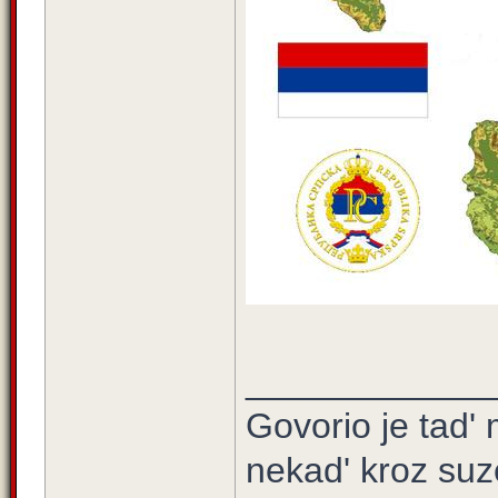
____________
Govorio je tad' 
nekad' kroz suz