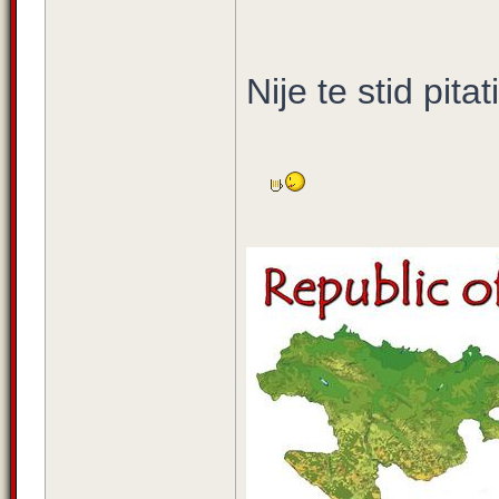
Nije te stid pita