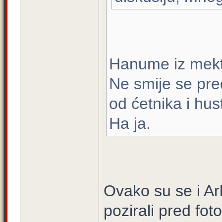
Hanume iz mekt
Ne smije se pre
od ćetnika i hus
Ha ja.
Ovako su se i Ar
pozirali pred f