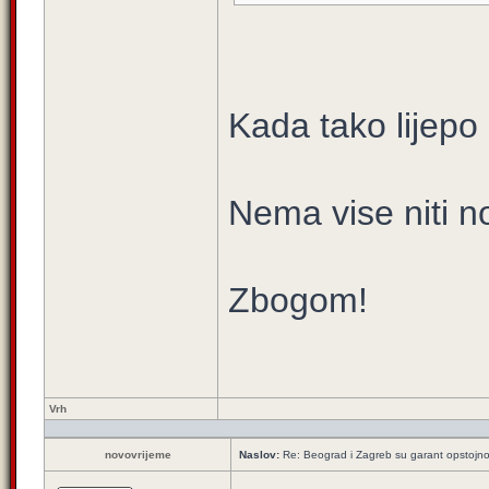
Kada tako lijepo 
Nema vise niti n
Zbogom!
Vrh
novovrijeme
Naslov:
Re: Beograd i Zagreb su garant opstojnos