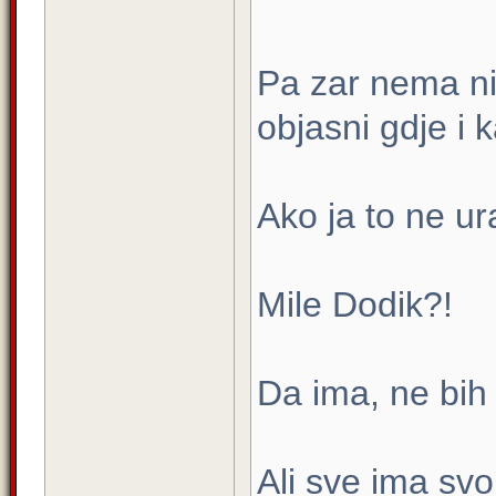
Pa zar nema ni
objasni gdje i k
Ako ja to ne u
Mile Dodik?!
Da ima, ne bih
Ali sve ima svoj