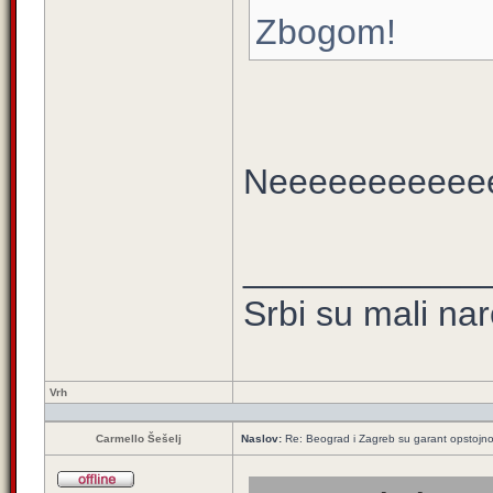
Zbogom!
Neeeeeeeeeee
____________
Srbi su mali na
Vrh
Carmello Šešelj
Naslov:
Re: Beograd i Zagreb su garant opstojnos