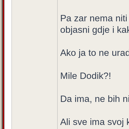
Pa zar nema niti
objasni gdje i ka
Ako ja to ne ura
Mile Dodik?!
Da ima, ne bih 
Ali sve ima svoj k