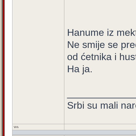
Hanume iz mekt
Ne smije se pre
od ćetnika i hus
Ha ja.
____________
Srbi su mali na
Vrh