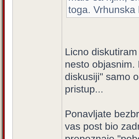
toga. Vrhunska 
Licno diskutiram 
nesto objasnim. 
diskusiji" samo 
pristup...
Ponavljate bezbr
vas post bio zadn
prepoznaje "pob