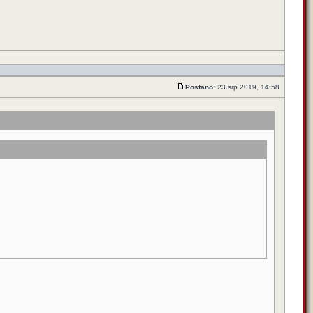
Postano:
23 srp 2019, 14:58