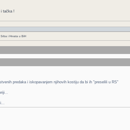
i tačka !
Srba i Hrvata u BiH
venih predaka i iskopavanjem njihovih kostiju da bi ih "preselili u RS"
ji...
...