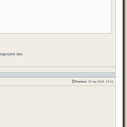
bogovjetni dan.
Postano:
23 srp 2019, 15:01