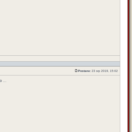
Postano:
23 srp 2019, 15:02
 ...