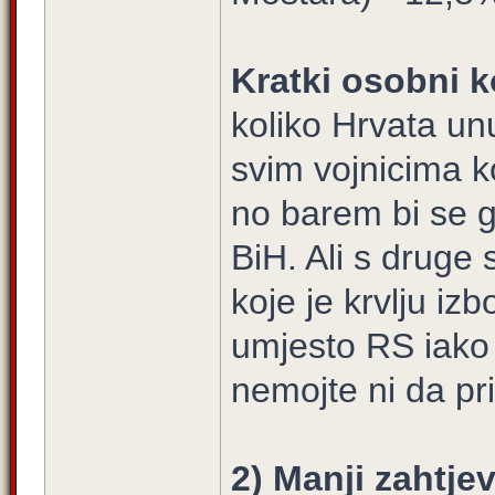
Kratki osobni k
koliko Hrvata un
svim vojnicima ko
no barem bi se g
BiH. Ali s druge 
koje je krvlju i
umjesto RS iako
nemojte ni da p
2) Manji zahtjev