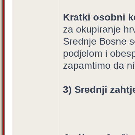
Kratki osobni k
za okupiranje hrv
Srednje Bosne s
podjelom i obesp
zapamtimo da ni
3) Srednji zahtj