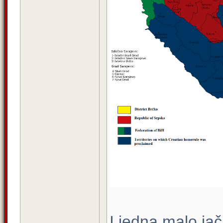
I jedna malo ja