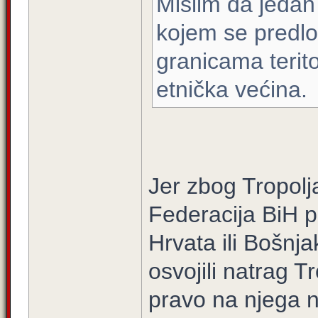
Mislim da jedan
kojem se predlo
granicama terito
etnička većina.
Jer zbog Tropolja
Federacija BiH 
Hrvata ili Bošnja
osvojili natrag 
pravo na njega 