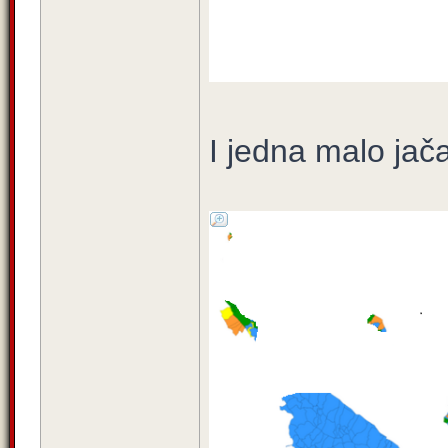
I jedna malo jač