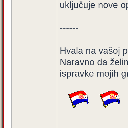
uključuje nove op
------
Hvala na vašoj p
Naravno da želim 
ispravke mojih g