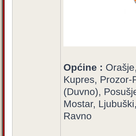
Općine :
Orašje
Kupres, Prozor-
(Duvno), Posušje
Mostar, Ljubuški,
Ravno