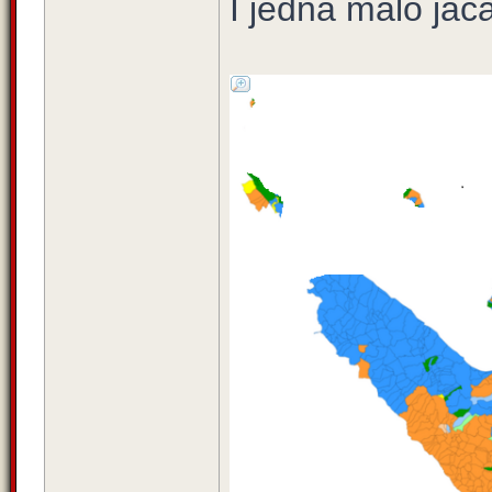
I jedna malo jač