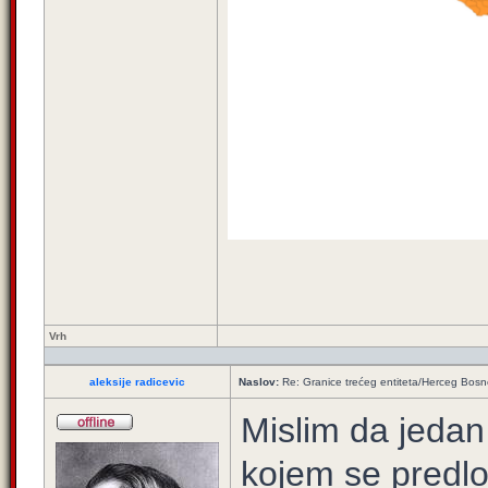
Vrh
aleksije radicevic
Naslov:
Re: Granice trećeg entiteta/Herceg Bos
Mislim da jedan
kojem se predl