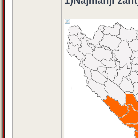
1)Najmanji zaht