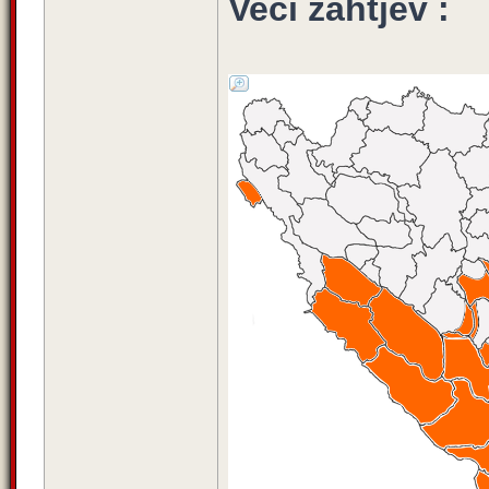
Veći zahtjev :