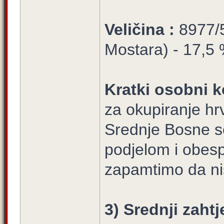
Veličina :
8977/5
Mostara) - 17,5 %
Kratki osobni k
za okupiranje hrv
Srednje Bosne s
podjelom i obesp
zapamtimo da ni
3) Srednji zahtj