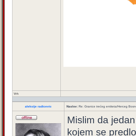
Vrh
aleksije radicevic
Naslov:
Re: Granice trećeg entiteta/Herceg Bos
Mislim da jedan
kojem se predl