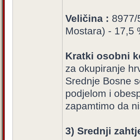
Veličina :
8977/5
Mostara) - 17,5 %
Kratki osobni k
za okupiranje hrv
Srednje Bosne s
podjelom i obesp
zapamtimo da ni
3) Srednji zahtj