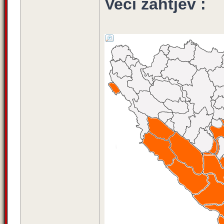
Veći zahtjev :