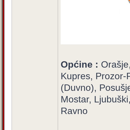
Općine :
Orašje
Kupres, Prozor-
(Duvno), Posušje
Mostar, Ljubuški,
Ravno