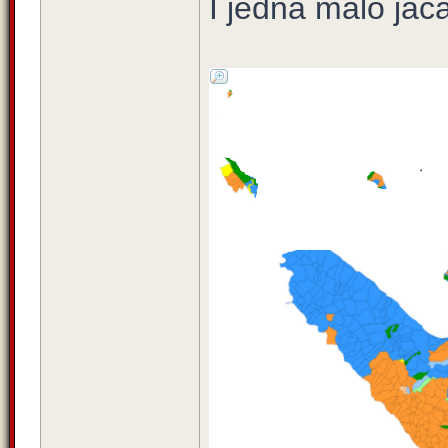
I jedna malo jač