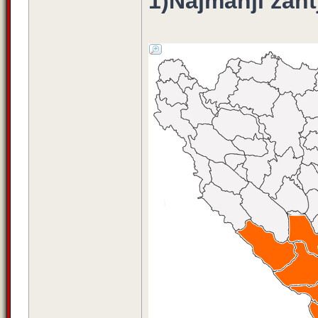
1)Najmanji zaht