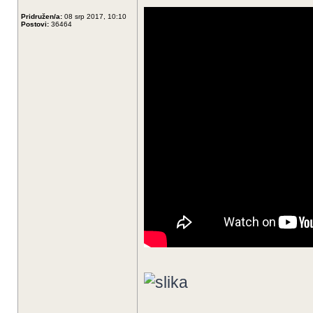
Pridružen/a:
08 srp 2017, 10:10
Postovi:
36464