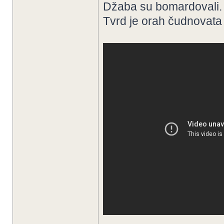
Džaba su bomardovali.
Tvrd je orah čudnovata 