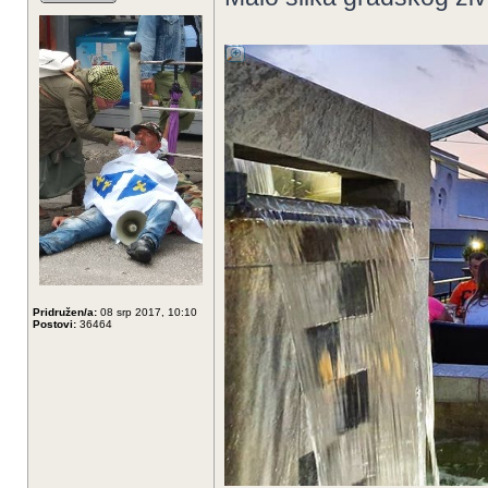
Pridružen/a:
08 srp 2017, 10:10
Postovi:
36464