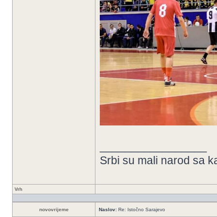
_________________
Srbi su mali narod sa k
Vrh
novovrijeme
Naslov:
Re: Istočno Sarajevo