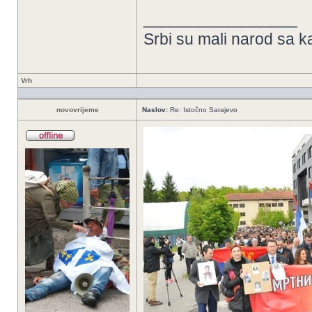
_________________
Srbi su mali narod sa k
Vrh
novovrijeme
Naslov:
Re: Istočno Sarajevo