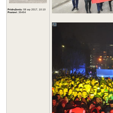
Pridružen/a:
08 srp 2017, 10:10
Postovi:
36464