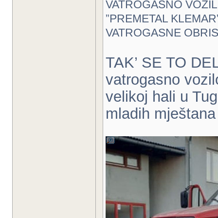
VATROGASNO VOZIL
”PREMETAL KLEMAR”
VATROGASNE OBRI
TAK’ SE TO DELA
vatrogasno vozil
velikoj hali u Tu
mladih mještana