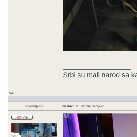
_________________
Srbi su mali narod sa k
Vrh
novovrijeme
Naslov:
Re: Istočno Sarajevo