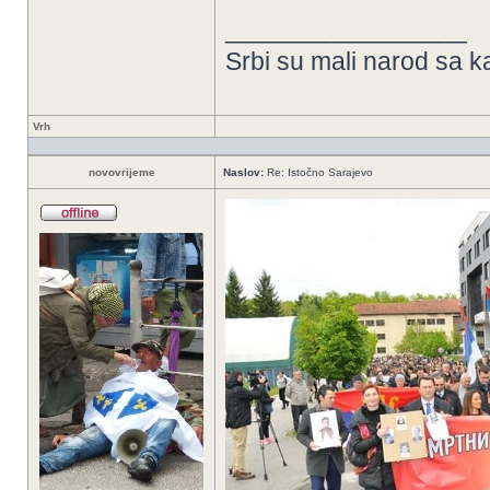
_________________
Srbi su mali narod sa k
Vrh
novovrijeme
Naslov:
Re: Istočno Sarajevo