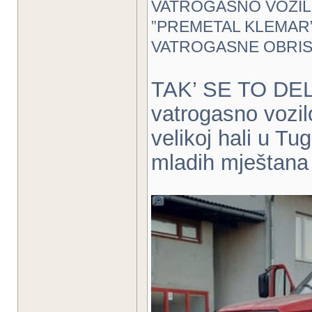
VATROGASNO VOZIL
”PREMETAL KLEMAR”
VATROGASNE OBRI
TAK’ SE TO DELA
vatrogasno vozil
velikoj hali u Tu
mladih mještana