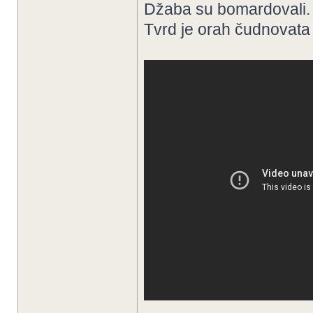
Džaba su bomardovali.
Tvrd je orah čudnovata 