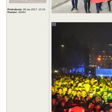
Pridružen/a:
08 srp 2017, 10:10
Postovi:
36464