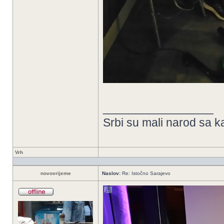
_________________
Srbi su mali narod sa k
Vrh
novovrijeme
Naslov:
Re: Istočno Sarajevo