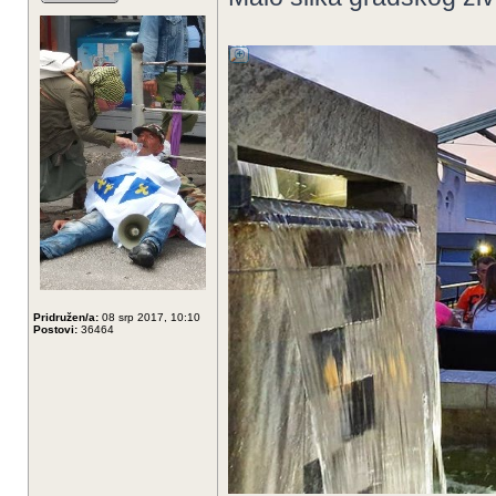
Pridružen/a:
08 srp 2017, 10:10
Postovi:
36464