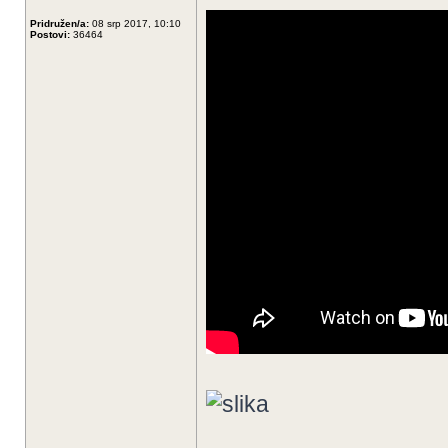
Pridružen/a:
08 srp 2017, 10:10
Postovi:
36464