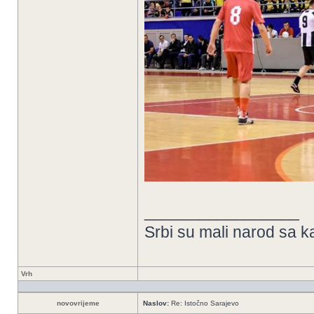
_________________
Srbi su mali narod sa k
Vrh
novovrijeme
Naslov:
Re: Istočno Sarajevo