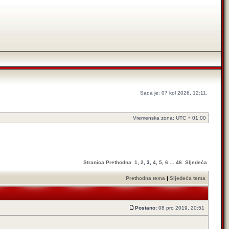
Sada je: 07 kol 2026, 12:11.
Vremenska zona: UTC + 01:00
Stranica
Prethodna
1
,
2
,
3
,
4
,
5
,
6
...
46
Sljedeća
Prethodna tema
|
Sljedeća tema
Postano:
08 pro 2019, 20:51