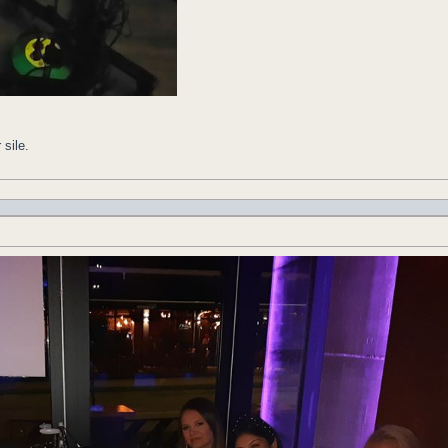
sile.