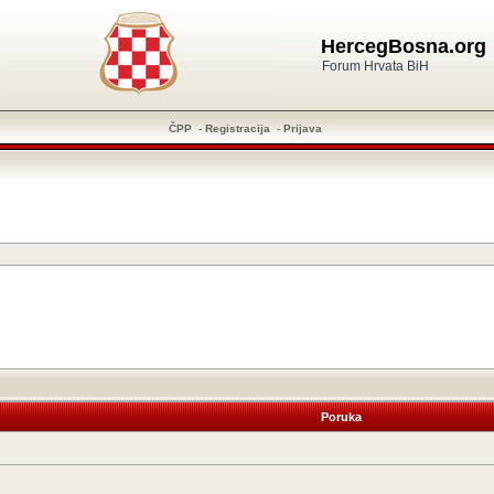
HercegBosna.org
Forum Hrvata BiH
ČPP
-
Registracija
-
Prijava
Poruka