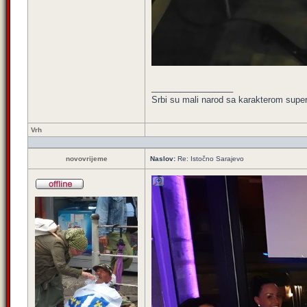
_________________
Srbi su mali narod sa karakterom super 
Vrh
novovrijeme
Naslov:
Re: Istočno Sarajevo