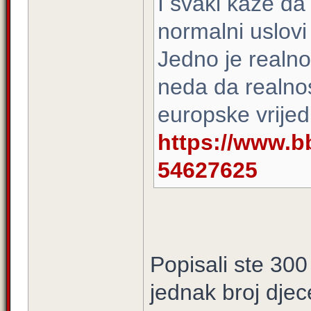
I svaki kaže da 
normalni uslovi 
Jedno je realnos
neda da realnost
europske vrijedn
https://www.b
54627625
Popisali ste 300
jednak broj djec