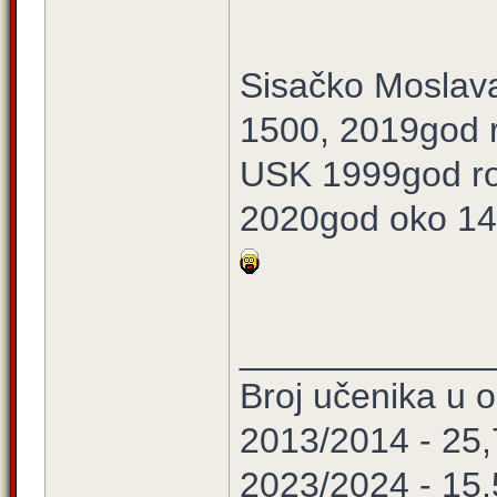
Sisačko Moslav
1500, 2019god 
USK 1999god ro
2020god oko 1
____________
Broj učenika u
2013/2014 - 25
2023/2024 - 15