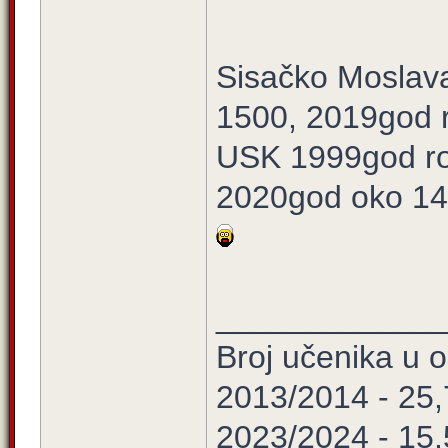
Sisačko Moslav
1500, 2019god 
USK 1999god ro
2020god oko 1
____________
Broj učenika u
2013/2014 - 25
2023/2024 - 15