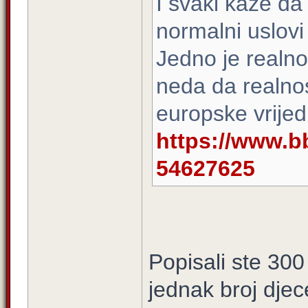
I svaki kaže da 
normalni uslovi 
Jedno je realnos
neda da realnost
europske vrijedn
https://www.b
54627625
Popisali ste 300
jednak broj djec