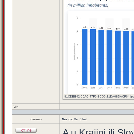
81CDEB42-55AC-47F0-BCD0-21DA08DACF64.jpeg [
Vrh
daramo
Naslov:
Re: Bihać
A u Krajini ili Slo