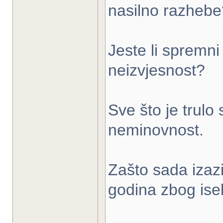
nasilno razhebe
Jeste li spremni
neizvjesnost?
Sve što je trul
neminovnost.
Zašto sada izazi
godina zbog isel