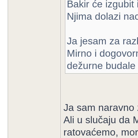
Bakir će izgubit
Njima dolazi nac
Ja jesam za razl
Mirno i dogovor
dežurne budale i
Ja sam naravno z
Ali u slučaju da 
ratovaćemo, mor