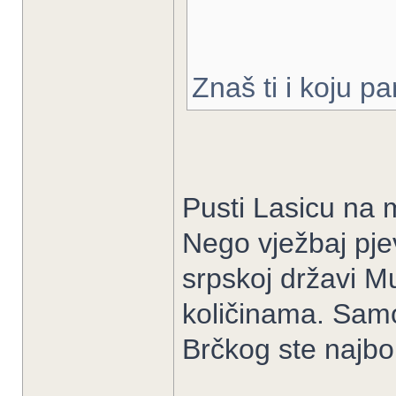
Znaš ti i koju p
Pusti Lasicu na m
Nego vježbaj pje
srpskoj državi 
količinama. Samo
Brčkog ste najbol