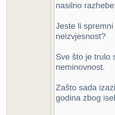
nasilno razhebe
Jeste li spremni
neizvjesnost?
Sve što je trul
neminovnost.
Zašto sada izazi
godina zbog isel