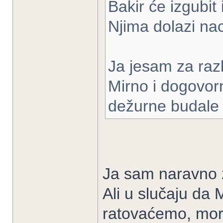
Bakir će izgubit
Njima dolazi nac
Ja jesam za razl
Mirno i dogovor
dežurne budale i
Ja sam naravno z
Ali u slučaju da 
ratovaćemo, mor