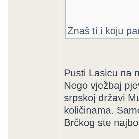
Znaš ti i koju p
Pusti Lasicu na m
Nego vježbaj pje
srpskoj državi 
količinama. Samo
Brčkog ste najbol