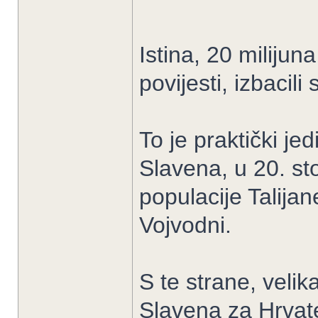
Istina, 20 milijun
povijesti, izbacil
To je praktički jed
Slavena, u 20. st
populacije Talijan
Vojvodni.
S te strane, veli
Slavena za Hrvate