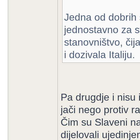
Jedna od dobrih s
jednostavno za 
stanovništvo, čija
i dozivala Italiju.
Pa drugdje i nisu 
jači nego protiv r
Čim su Slaveni na 
dijelovali ujedinjen