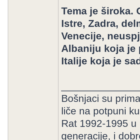
Tema je široka. O
Istre, Zadra, de
Venecije, neuspj
Albaniju koja je 
Italije koja je s
______________
Bošnjaci su prima
liče na potpuni k
Rat 1992-1995 u B
generacije, i dob