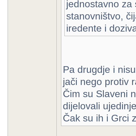
jednostavno za
stanovništvo, čij
iredente i dozival
Pa drugdje i nisu
jači nego protiv 
Čim su Slaveni na
dijelovali ujedinje
Čak su ih i Grci 