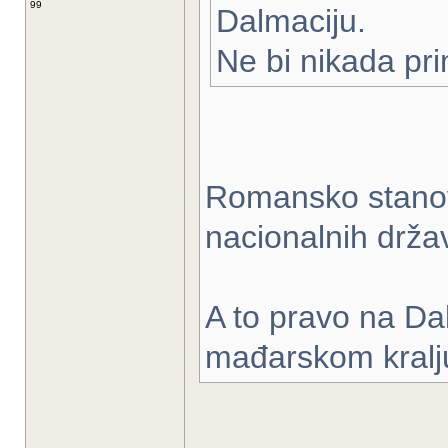
99
Dalmaciju.
Ne bi nikada prim
Romansko stanovni
nacionalnih držav
A to pravo na D
mađarskom kralj