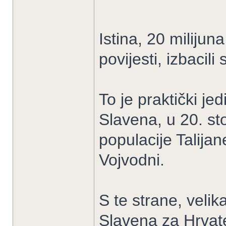
Istina, 20 milijun
povijesti, izbacil
To je praktički jed
Slavena, u 20. st
populacije Talijan
Vojvodni.
S te strane, veli
Slavena za Hrvate