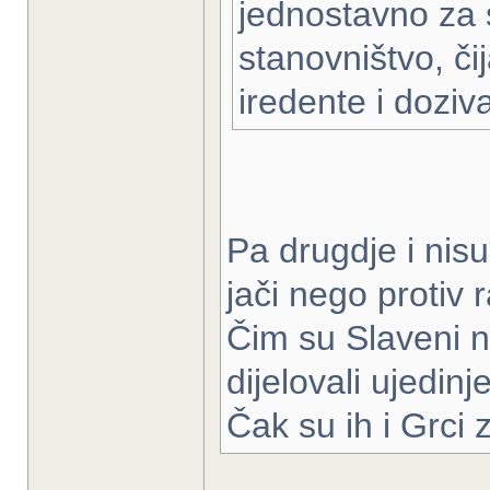
jednostavno za
stanovništvo, čij
iredente i dozival
Pa drugdje i nisu
jači nego protiv 
Čim su Slaveni na
dijelovali ujedinje
Čak su ih i Grci 