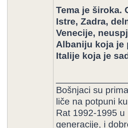
Tema je široka. O
Istre, Zadra, de
Venecije, neuspj
Albaniju koja je 
Italije koja je s
______________
Bošnjaci su prima
liče na potpuni k
Rat 1992-1995 u B
generacije, i dob