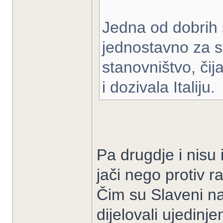
Jedna od dobrih s
jednostavno za 
stanovništvo, čija
i dozivala Italiju.
Pa drugdje i nisu 
jači nego protiv r
Čim su Slaveni na 
dijelovali ujedinjen