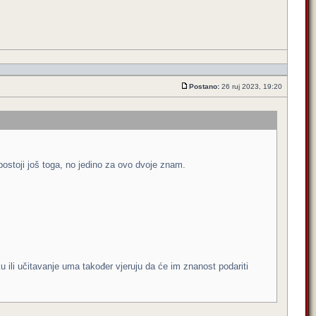
Postano:
26 ruj 2023, 19:20
postoji još toga, no jedino za ovo dvoje znam.
iku ili učitavanje uma također vjeruju da će im znanost podariti