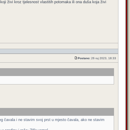
ji živi kroz tjelesnost vlastitih potomaka ili ona duša koja živi
Postano:
26 ruj 2023, 18:33
eg čavala i ne stavim svoj prst u mjesto čavala, ako ne stavim