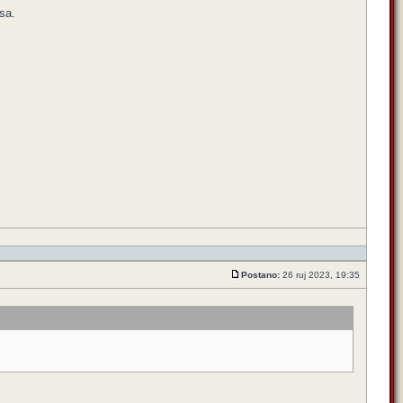
sa.
Postano:
26 ruj 2023, 19:35