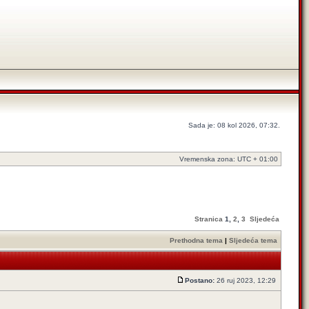
Sada je: 08 kol 2026, 07:32.
Vremenska zona: UTC + 01:00
Stranica
1
,
2
,
3
Sljedeća
Prethodna tema
|
Sljedeća tema
Postano:
26 ruj 2023, 12:29