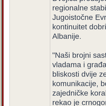
regionalne stabi
Jugoistočne Evr
kontinuitet dobr
Albanije.
"Naši brojni sas
vladama i građa
bliskosti dvije
komunikacije, b
zajedničke kora
rekao je crnogor