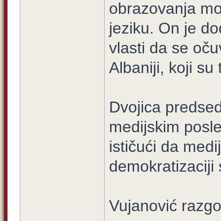
obrazovanja mo
jeziku. On je d
vlasti da se oču
Albaniji, koji su
Dvojica predsedn
medijskim posle
ističući da medi
demokratizaciji
Vujanović razgo