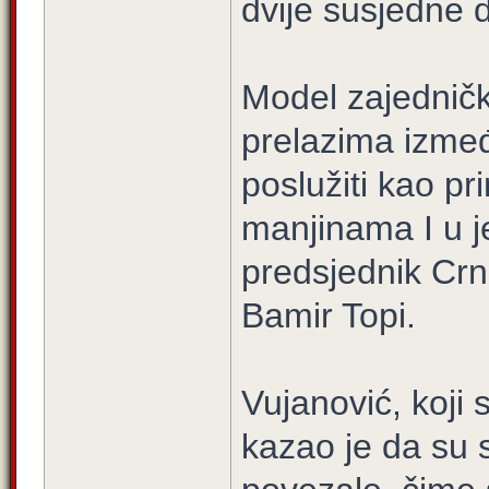
dvije susjedne 
Model zajedničk
prelazima izme
poslužiti kao pr
manjinama I u je
predsjednik Crne
Bamir Topi.
Vujanović, koji 
kazao je da su 