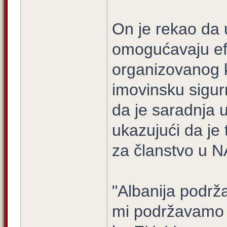
On je rekao da u
omogućavaju efi
organizovanog kr
imovinsku sigur
da je saradnja u
ukazujući da je
za članstvo u 
"Albanija podrž
mi podržavamo n