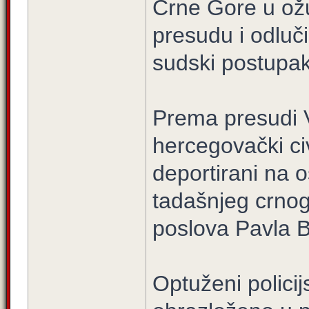
Crne Gore u ožu
presudu i odluč
sudski postupak
Prema presudi 
hercegovački ci
deportirani na 
tadašnjeg crnog
poslova Pavla B
Optuženi policij