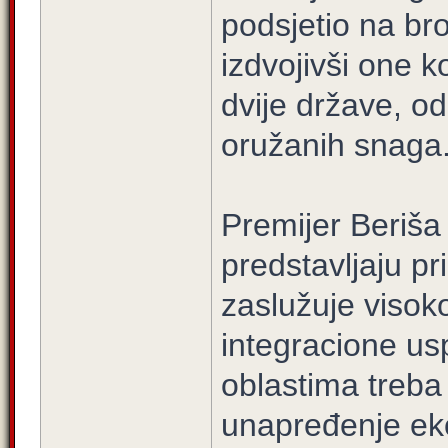
podsjetio na b
izdvojivši one k
dvije države, o
oružanih snaga
Premijer Beriša 
predstavljaju p
zaslužuje visok
integracione us
oblastima treba i
unapređenje e