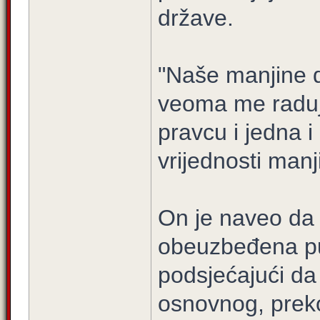
države.
"Naše manjine d
veoma me raduj
pravcu i jedna i
vrijednosti manj
On je naveo da 
obeuzbeđena pu
podsjećajući da
osnovnog, preko