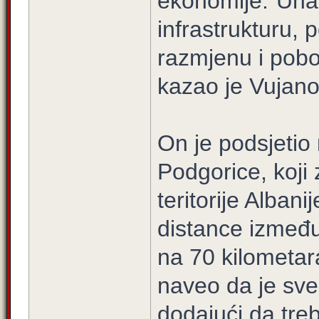
ekonomije."Unap
infrastrukturu, 
razmjenu i pobol
kazao je Vujano
On je podsjetio
Podgorice, koji
teritorije Alban
distance između
na 70 kilometar
naveo da je sve 
dodajući da treb