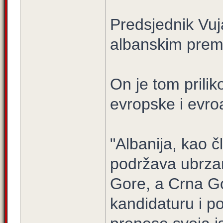
Predsjednik Vuja
albanskim prem
On je tom prilik
evropske i evroa
"Albanija, kao č
podržava ubrzan
Gore, a Crna G
kandidaturu i po