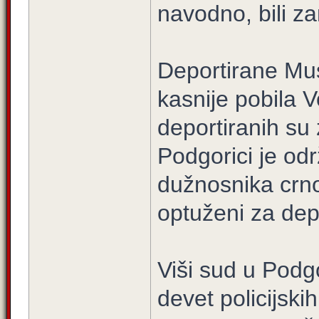
navodno, bili z
Deportirane Mu
kasnije pobila V
deportiranih su
Podgorici je od
dužnosnika crnog
optuženi za dep
Viši sud u Podgo
devet policijski