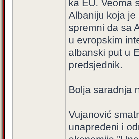
ka EU. Veoma s
Albaniju koja j
spremni da sa A
u evropskim int
albanski put u 
predsjednik.
Bolja saradnja 
Vujanović smatr
unapređeni i odn