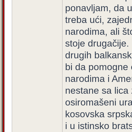
ponavljam, da u
treba ući, zajed
narodima, ali št
stoje drugačije.
drugih balkansk
bi da pomogne 
narodima i Amer
nestane sa lica 
osiromašeni ura
kosovska srpska
i u istinsko brat