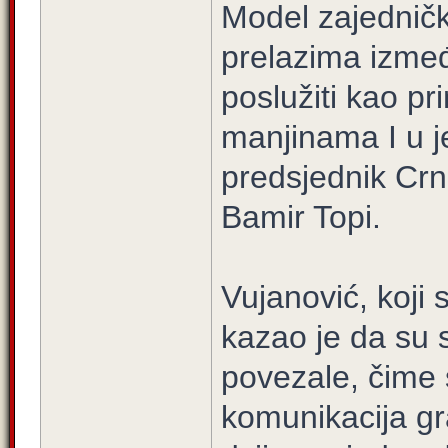
Model zajedničk
prelazima izme
poslužiti kao pr
manjinama I u je
predsjednik Crne
Bamir Topi.
Vujanović, koji 
kazao je da su 
povezale, čime s
komunikacija gr