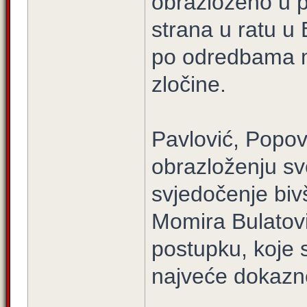
obrazloženo u pr
strana u ratu u 
po odredbama 
zločine.
Pavlović, Popov
obrazloženju svo
svjedočenje bi
Momira Bulato
postupku, koje s
najveće dokazn