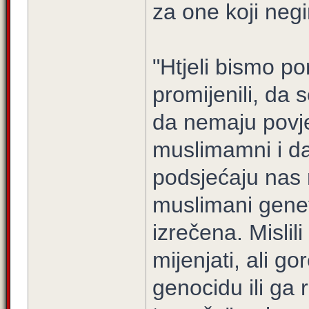
za one koji negi
"Htjeli bismo po
promijenili, da 
da nemaju povje
muslimamni i da
podsjećaju nas 
muslimani genet
izrečena. Misli
mijenjati, ali go
genocidu ili ga r