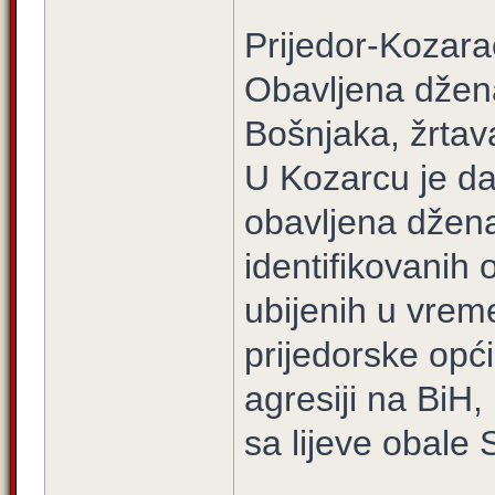
Prijedor-Kozara
Obavljena džen
Bošnjaka, žrtav
U Kozarcu je da
obavljena džen
identifikovanih
ubijenih u vre
prijedorske opć
agresiji na BiH,
sa lijeve obale 