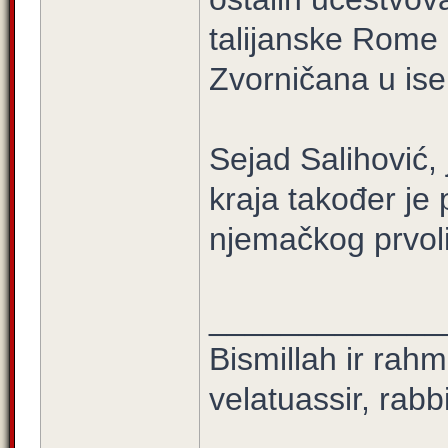
talijanske Rome 
Zvorničana u isel
Sejad Salihović,
kraja također je
njemačkog prvol
_____________
Bismillah ir rahm
velatuassir, rabb