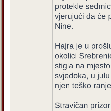
protekle sedmic
vjerujući da će 
Nine.
Hajra je u prošl
okolici Srebren
stigla na mjest
svjedoka, u julu
njen teško ranje
Stravičan prizor