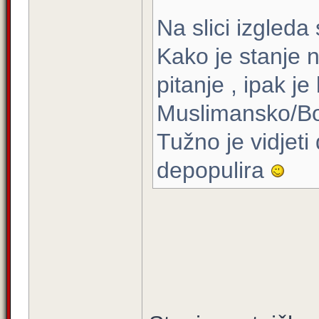
Na slici izgleda
Kako je stanje n
pitanje , ipak j
Muslimansko/Bo
Tužno je vidjeti
depopulira