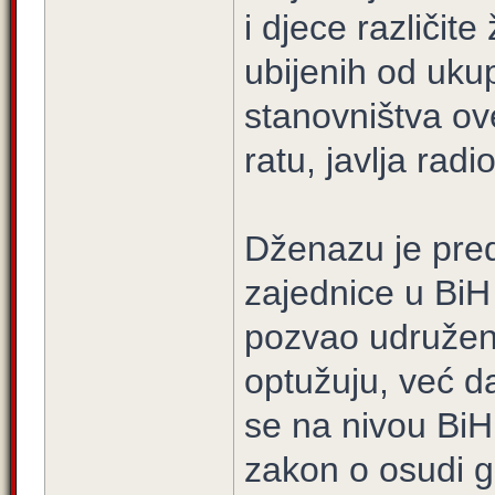
i djece različite
ubijenih od uku
stanovništva ov
ratu, javlja radi
Dženazu je pred
zajednice u BiH 
pozvao udružen
optužuju, već da
se na nivou BiH
zakon o osudi g