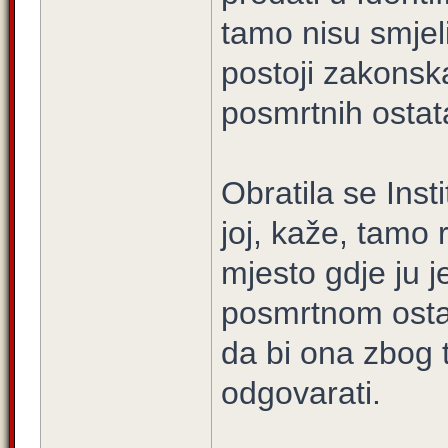
tamo nisu smjeli
postoji zakonsk
posmrtnih ostat
Obratila se Inst
joj, kaže, tamo 
mjesto gdje ju je
posmrtnom ostatk
da bi ona zbog t
odgovarati.