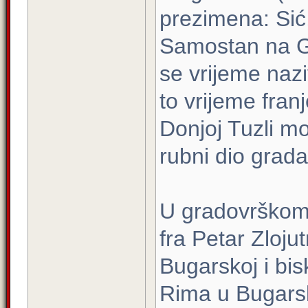
prezimena: Sić,
Samostan na Gr
se vrijeme nazi
to vrijeme fran
Donjoj Tuzli mor
rubni dio grada
U gradovrškom
fra Petar Zlojut
Bugarskoj i bis
Rima u Bugars