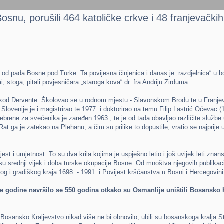
Bosnu, porušili 464 katoličke crkve i 48 franjevačk
od pada Bosne pod Turke. Ta povijesna činjenica i danas je „razdjelnica“ u b
 stoga, pitali povjesničara „staroga kova“ dr. fra Andriju Zirduma.
 kod Dervente. Školovao se u rodnom mjestu - Slavonskom Brodu te u Franjevač
Slovenije je i magistrirao te 1977. i doktorirao na temu Filip Lastrić Oćevac (
brene za svećenika je zaređen 1963., te je od tada obavljao različite službe u 
 Rat ga je zatekao na Plehanu, a čim su prilike to dopustile, vratio se najprij
ovijest i umjetnost. To su dva krila kojima je uspješno letio i još uvijek leti z
su srednji vijek i doba turske okupacije Bosne. Od mnoštva njegovih publika
og i gradiškog kraja 1698. - 1991. i Povijest kršćanstva u Bosni i Hercegovini
ve godine navršilo se 550 godina otkako su Osmanlije uništili Bosansko K
e Bosansko Kraljevstvo nikad više ne bi obnovilo, ubili su bosanskoga kralja