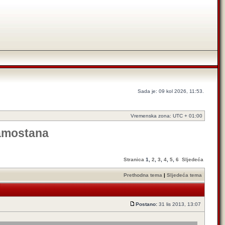
Sada je: 09 kol 2026, 11:53.
Vremenska zona: UTC + 01:00
samostana
Stranica
1
,
2
,
3
,
4
,
5
,
6
Sljedeća
Prethodna tema
|
Sljedeća tema
Postano:
31 lis 2013, 13:07