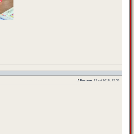
Postano:
13 svi 2018, 15:33