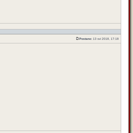
Postano:
13 svi 2018, 17:18