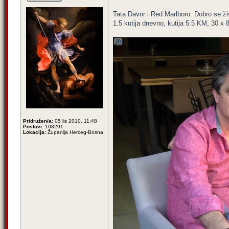
Tata Davor i Red Marlboro. Dobro se živi
1.5 kutija dnevno, kutija 5.5 KM, 30 x
Pridružen/a:
05 lis 2010, 11:48
Postovi:
108291
Lokacija:
Županija Herceg-Bosna