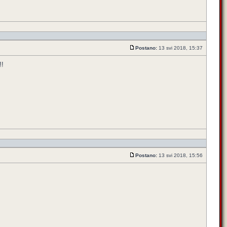
Postano:
13 svi 2018, 15:37
!!
Postano:
13 svi 2018, 15:56