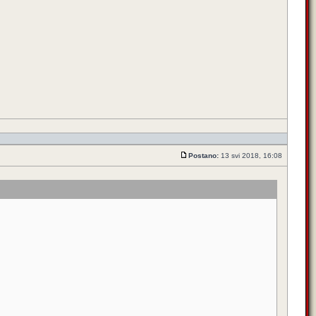
Postano:
13 svi 2018, 16:08