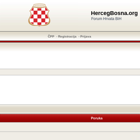
HercegBosna.org
Forum Hrvata BiH
ČPP
-
Registracija
-
Prijava
Poruka