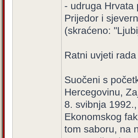
- udruga Hrvata 
Prijedor i sjeve
(skraćeno: "Ljubi
Ratni uvjeti rada
Suočeni s počet
Hercegovinu, Zaj
8. svibnja 1992.
Ekonomskog faku
tom saboru, na 