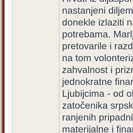
nastanjeni dilje
donekle izlaziti 
potrebama. Marlj
pretovarile i razdi
na tom volonteri
zahvalnost i priz
jednokratne fina
Ljubijcima - od o
zatočenika srpsk
ranjenih pripad
materijalne i fin