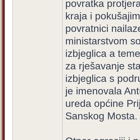
povratka protjera
kraja i pokušaji
povratnici nailaz
ministarstvom soc
izbjeglica a tem
za rješavanje sta
izbjeglica s pod
je imenovala Ant
ureda općine Pri
Sanskog Mosta.