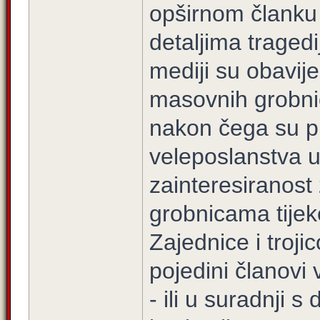
opširnom članku 
detaljima tragedi
mediji su obavij
masovnih grobnic
nakon čega su p
veleposlanstva u
zainteresiranos
grobnicama tije
Zajednice i troj
pojedini članovi
- ili u suradnji 