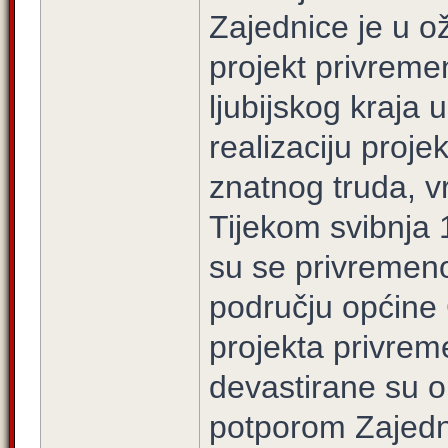
Zajednice je u o
projekt privremen
ljubijskog kraja
realizaciju proje
znatnog truda, v
Tijekom svibnja 1
su se privremen
području općine 
projekta privrem
devastirane su 
potporom Zajedni