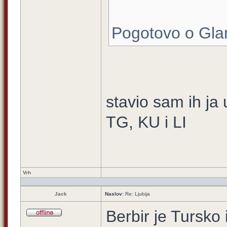
Pogotovo o Glam
stavio sam ih ja 
TG, KU i LI
Vrh
Jack
Naslov:
Re: Ljubija
Berbir je Tursko