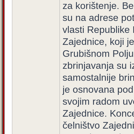
za korištenje. B
su na adrese pote
vlasti Republike
Zajednice, koji j
Grubišnom Polju,
zbrinjavanja su i
samostalnije brin
je osnovana podr
svojim radom uve
Zajednice. Konc
čelništvo Zajedn