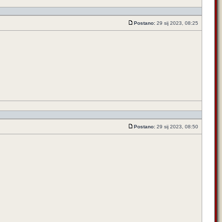
Postano:
29 sij 2023, 08:25
Postano:
29 sij 2023, 08:50