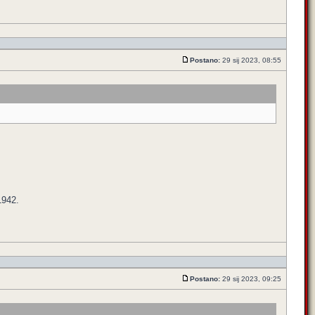
Postano:
29 sij 2023, 08:55
1942.
Postano:
29 sij 2023, 09:25