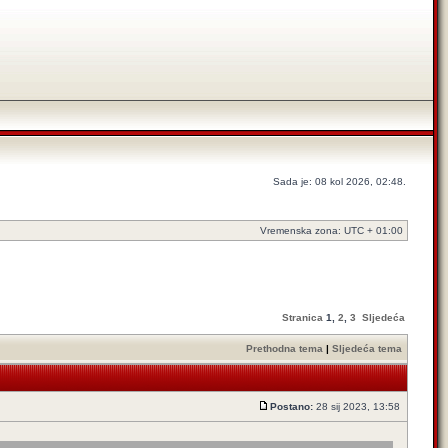
Sada je: 08 kol 2026, 02:48.
Vremenska zona: UTC + 01:00
Stranica
1
,
2
,
3
Sljedeća
Prethodna tema
|
Sljedeća tema
Postano:
28 sij 2023, 13:58