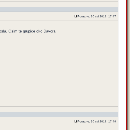
Postano:
16 svi 2018, 17:47
 posla. Osim te grupice oko Davora.
Postano:
16 svi 2018, 17:49