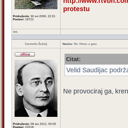
http://www.rtvbn.com
protestu
Pridružen/a:
30 svi 2009, 22:01
Postovi:
19722
Vrh
Carmello Šešelj
Naslov:
Re: Klinac u getu
Citat:
Velid Saudijac podrža
Ne provociraj ga, kre
Pridružen/a:
08 stu 2012, 00:05
Postovi:
22219