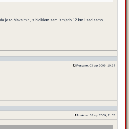
nda je to Maksimir , s biciklom sam izmjerio 12 km i sad samo
Postano:
03 srp 2009, 10:24
Postano:
08 srp 2009, 11:55