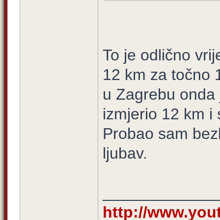
To je odlično vri
12 km za točno 1 
u Zagrebu onda j
izmjerio 12 km i
Probao sam bezbr
ljubav.
_____________
http://www.yo