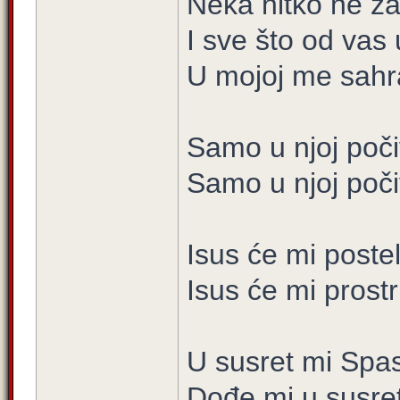
Neka nitko ne z
I sve što od vas
U mojoj me sahra
Samo u njoj poči
Samo u njoj poči
Isus će mi postelj
Isus će mi prostr
U susret mi Spas
Dođe mi u susret