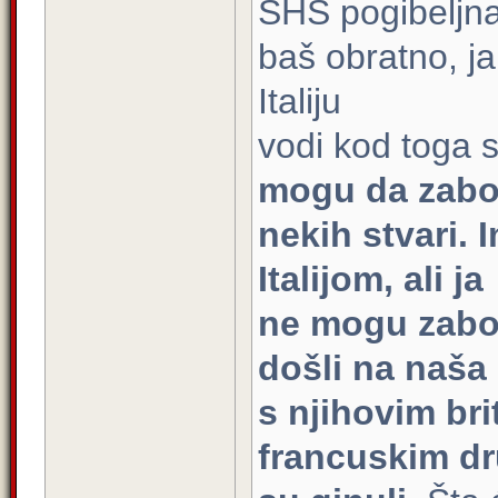
SHS pogibeljna
baš obratno, ja
Italiju
vodi kod toga 
mogu da zabo
nekih stvari.
Italijom, ali ja
ne mogu zabora
došli na naša 
s njihovim br
francuskim dr