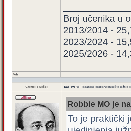
____________
Broj učenika u
2013/2014 - 25
2023/2024 - 15
2025/2026 - 14
Vrh
Carmello Šešelj
Naslov:
Re: Talijanske ekspanzionističke težnje kr
Robbie MO je na
To je praktički 
ujedinjenja juž