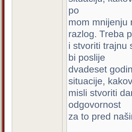
po
mom mnijenju 
razlog. Treba p
i stvoriti trajnu
bi poslije
dvadeset godin
situacije, kako
misli stvoriti 
odgovornost
za to pred naš