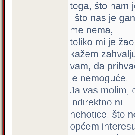
toga, što nam j
i što nas je gan
me nema,
toliko mi je ž
kažem zahvalju
vam, da prihvać
je nemoguće.
Ja vas molim, 
indirektno ni
nehotice, što n
općem interesu