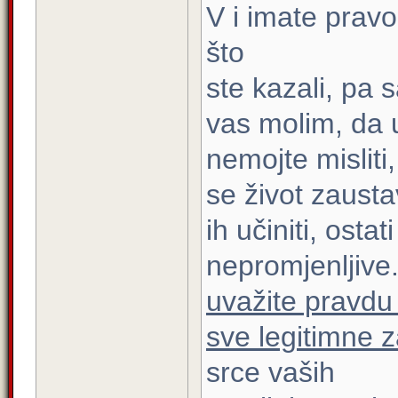
V i imate prav
što
ste kazali, pa 
vas molim, da u
nemojte misliti
se život zausta
ih učiniti, ostati
nepromjenljive.
uvažite pravdu 
sve legitimne z
srce vaših