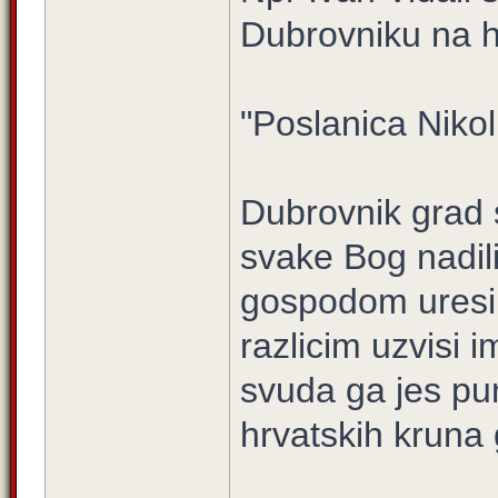
Dubrovniku na 
"Poslanica Nikol
Dubrovnik grad s
svake Bog nadili
gospodom uresi
razlicim uzvisi 
svuda ga jes pu
hrvatskih kruna