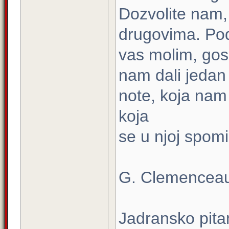
Dozvolite nam,
drugovima. Po
vas molim, gos
nam dali jedan
note, koja nam 
koja
se u njoj spomi
G. Clemenceau:
Jadransko pitan