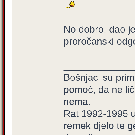
No dobro, dao je
proročanski odg
_____________
Bošnjaci su prim
pomoć, da ne lič
nema.
Rat 1992-1995 u 
remek djelo te g