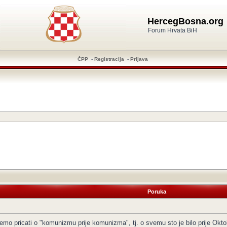
HercegBosna.org
Forum Hrvata BiH
ČPP
-
Registracija
-
Prijava
Poruka
o pricati o "komunizmu prije komunizma", tj. o svemu sto je bilo prije Okto