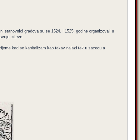
asni stanovnici gradova su se 1524. i 1525. godine organizovali u
svoje ciljeve.
rijeme kad se kapitalizam kao takav nalazi tek u zacecu a