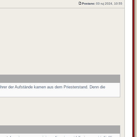
Postano:
03 ruj 2024, 10:55
ührer der Aufstände kamen aus dem Priesterstand. Denn die