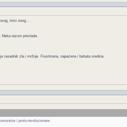
ovog, mrzi onog,...
. Neka razum prevlada.
je rasadnik zla i mržnje. Frustrirana, napaćena i bahata sredina.
muniste i proto-revolucionare.