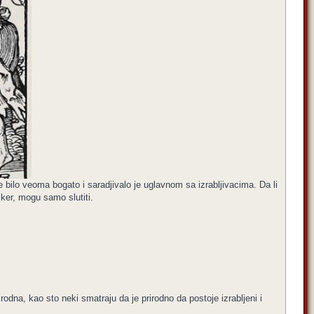
 bilo veoma bogato i saradjivalo je uglavnom sa izrabljivacima. Da li
iker, mogu samo slutiti.
rodna, kao sto neki smatraju da je prirodno da postoje izrabljeni i