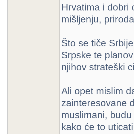
Hrvatima i dobri
mišljenju, prirod
Što se tiče Srbij
Srpske te planov
njihov strateški ci
Ali opet mislim d
zainteresovane 
muslimani, budu s
kako će to utica