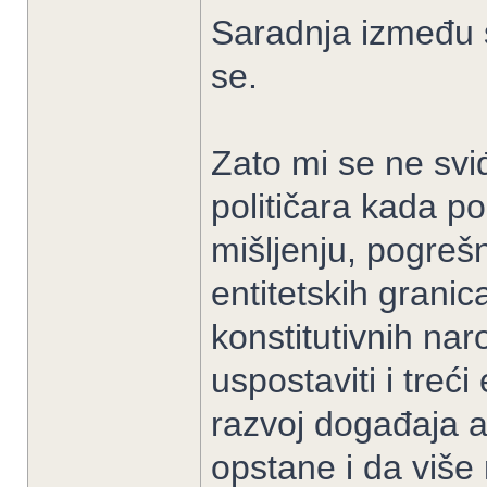
Saradnja između 
se.
Zato mi se ne svi
političara kada 
mišljenju, pogreš
entitetskih granica
konstitutivnih na
uspostaviti i treći
razvoj događaja a
opstane i da više