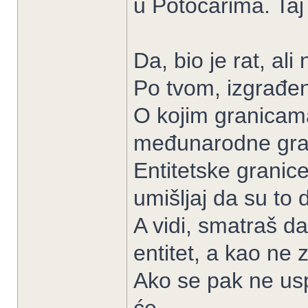
u Potočarima. Taj 
Da, bio je rat, ali 
Po tvom, izgrađen 
O kojim granicama
međunarodne gran
Entitetske granic
umišljaj da su to 
A vidi, smatraš da 
entitet, a kao ne
Ako se pak ne usp