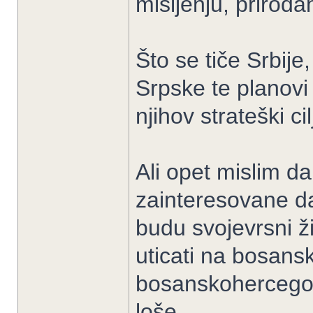
mišljenju, priroda
Što se tiče Srbij
Srpske te planovi
njihov strateški cil
Ali opet mislim da
zainteresovane d
budu svojevrsni ži
uticati na bosan
bosanskohercegov
loše.