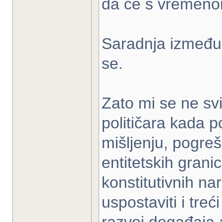
da će s vremeno
Saradnja između
se.
Zato mi se ne svi
političara kada 
mišljenju, pogre
entitetskih granic
konstitutivnih n
uspostaviti i treć