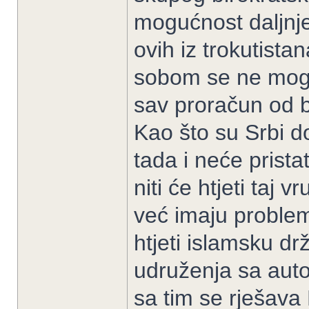
mogućnost daljnj
ovih iz trokutista
sobom se ne mogu
sav proračun od 
Kao što su Srbi do
tada i neće prist
niti će htjeti taj 
već imaju proble
htjeti islamsku dr
udruženja sa aut
sa tim se rješava 