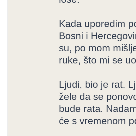
Kada uporedim p
Bosni i Hercegovi
su, po mom mišlj
ruke, što mi se u
Ljudi, bio je rat. L
žele da se ponovo
bude rata. Nadam
će s vremenom po