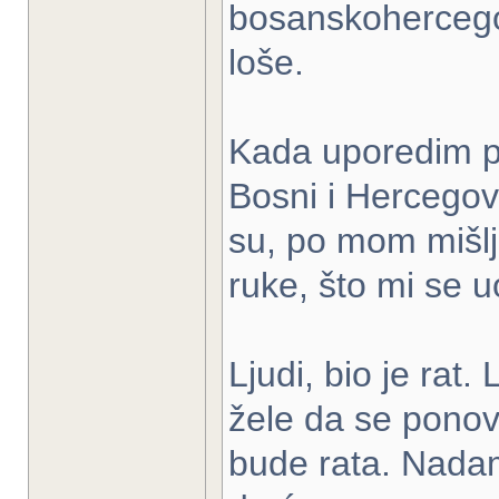
bosanskohercego
loše.
Kada uporedim p
Bosni i Hercegovi
su, po mom mišlj
ruke, što mi se u
Ljudi, bio je rat. 
žele da se ponov
bude rata. Nadam