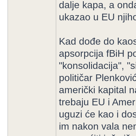
dalje kapa, a ond
ukazao u EU njiho
Kad dođe do kaos
apsorpcija fBiH p
"konsolidacija", "
političar Plenković
američki kapital n
trebaju EU i Amer
uguzi će kao i dos
im nakon vala nemi