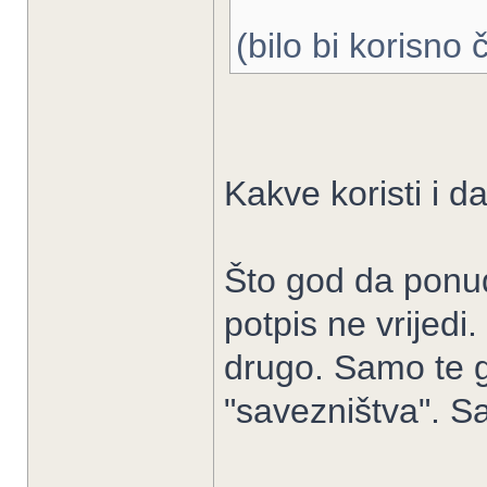
(bilo bi korisno 
Kakve koristi i d
Što god da ponude
potpis ne vrijedi
drugo. Samo te g
"savezništva". S