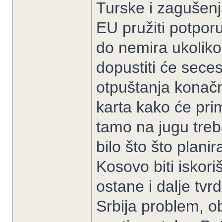
Turske i zagušenj
EU pružiti potpor
do nemira ukolik
dopustiti će sece
otpuštanja konač
karta kako će prim
tamo na jugu treb
bilo što što planir
Kosovo biti iskoriš
ostane i dalje tvr
Srbija problem, ob