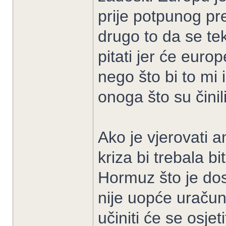
prije potpunog pr
drugo to da se te
pitati jer će europ
nego što bi to mi i
onoga što su činil
Ako je vjerovati 
kriza bi trebala b
Hormuz što je do
nije uopće uračuna
učiniti će se osjet