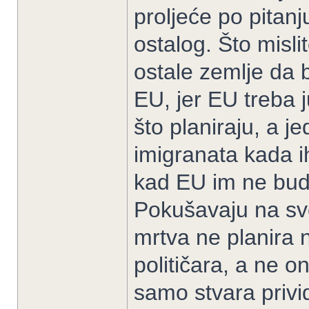
proljeće po pitanj
ostalog. Što mislit
ostale zemlje da 
EU, jer EU treba 
što planiraju, a j
imigranata kada 
kad EU im ne bude
Pokušavaju na sve
mrtva ne planira 
političara, a ne 
samo stvara privi