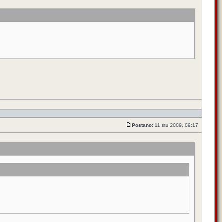
Postano:
11 stu 2009, 09:17