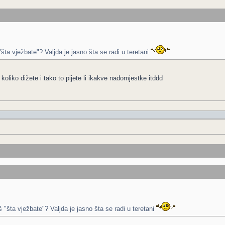
ta vježbate"? Valjda je jasno šta se radi u teretani
oliko dižete i tako to pijete li ikakve nadomjestke itddd
"šta vježbate"? Valjda je jasno šta se radi u teretani