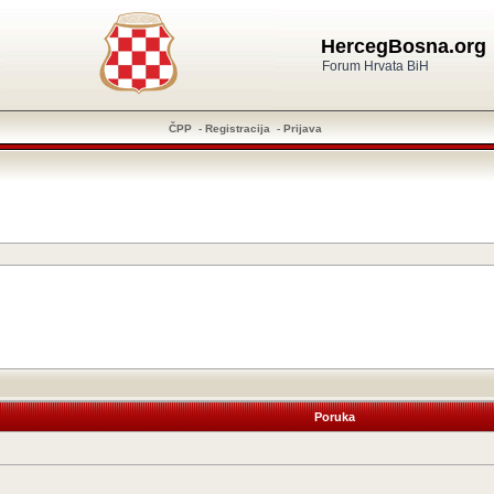
HercegBosna.org
Forum Hrvata BiH
ČPP
-
Registracija
-
Prijava
Poruka