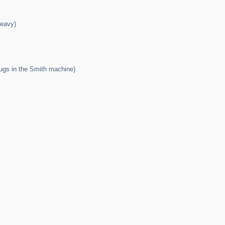
heavy)
ugs in the Smith machine)