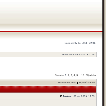
Sada je: 07 kol 2026, 22:01.
Vremenska zona: UTC + 01:00
Stranica
1
,
2
,
3
,
4
,
5
...
15
Sljedeća
Prethodna tema
|
Sljedeća tema
Postano:
08 stu 2009, 19:03