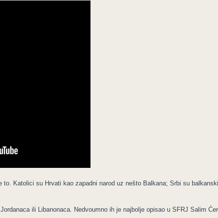
tu je to. Katolici su Hrvati kao zapadni narod uz nešto Balkana; Srbi su balkans
 Jordanaca ili Libanonaca. Nedvoumno ih je najbolje opisao u SFRJ Salim Će