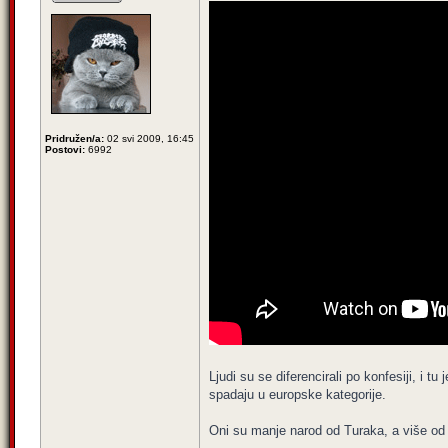
Pridružen/a:
02 svi 2009, 16:45
Postovi:
6992
Ljudi su se diferencirali po konfesiji, i 
spadaju u europske kategorije.
Oni su manje narod od Turaka, a više od