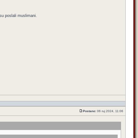
su poslali muslimani.
Postano:
06 ruj 2024, 11:06