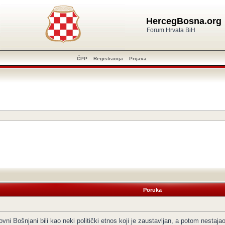
HercegBosna.org
Forum Hrvata BiH
ČPP
-
Registracija
-
Prijava
Poruka
vni Bošnjani bili kao neki politički etnos koji je zaustavljan, a potom nesta