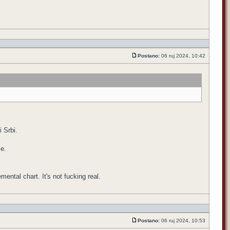
Postano:
06 ruj 2024, 10:42
i Srbi.
ce.
emental chart. It's not fucking real.
Postano:
06 ruj 2024, 10:53