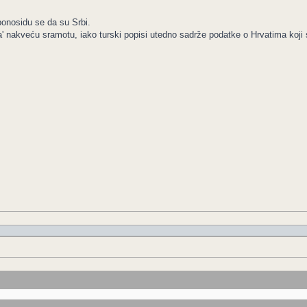
ponosidu se da su Srbi.
 ka' nakveću sramotu, iako turski popisi utedno sadrže podatke o Hrvatima koji 