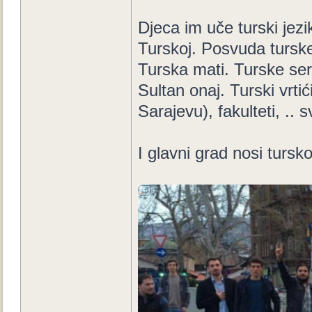
Djeca im uče turski jez
Turskoj. Posvuda turske z
Turska mati. Turske ser
Sultan onaj. Turski vrti
Sarajevu), fakulteti, .. s
I glavni grad nosi tursk