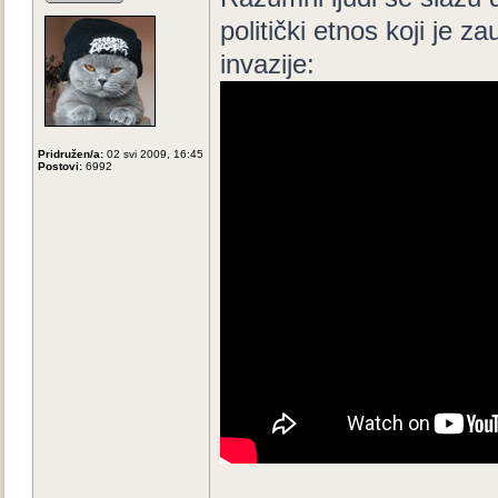
politički etnos koji je
invazije:
Pridružen/a:
02 svi 2009, 16:45
Postovi:
6992