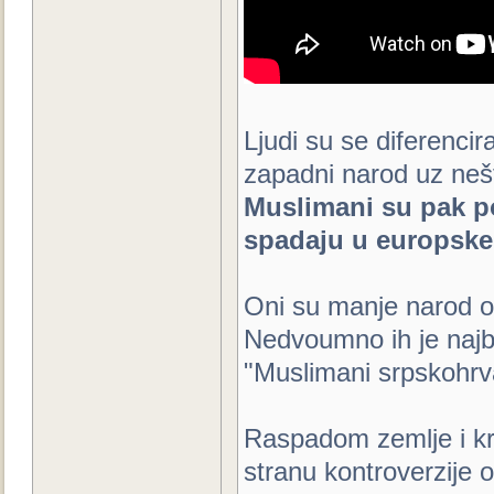
Ljudi su se diferenciral
zapadni narod uz nešt
Muslimani su pak po
spadaju u europske 
Oni su manje narod o
Nedvoumno ih je najb
"Muslimani srpskohrva
Raspadom zemlje i kro
stranu kontroverzije 