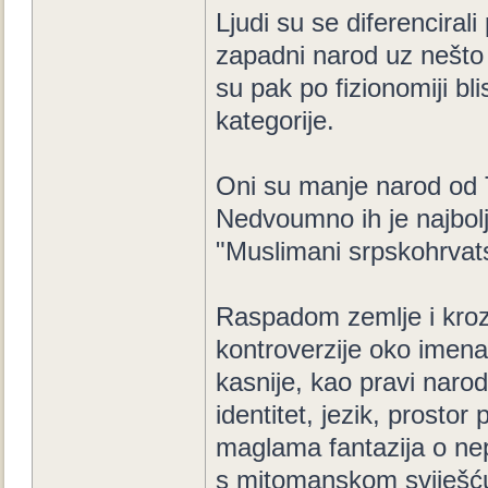
Ljudi su se diferencirali 
zapadni narod uz nešto
su pak po fizionomiji bl
kategorije.
Oni su manje narod od T
Nedvoumno ih je najbol
"Muslimani srpskohrvats
Raspadom zemlje i kroz 
kontroverzije oko imena-
kasnije, kao pravi narod
identitet, jezik, prostor 
maglama fantazija o nepos
s mitomanskom sviješću i u