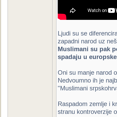
Ljudi su se diferenciral
zapadni narod uz nešt
Muslimani su pak po
spadaju u europske 
Oni su manje narod o
Nedvoumno ih je najb
"Muslimani srpskohrva
Raspadom zemlje i kro
stranu kontroverzije 