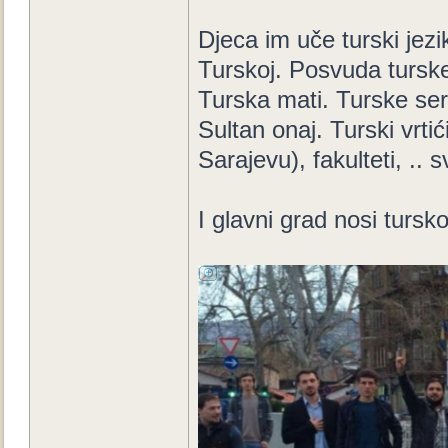
Djeca im uče turski jez
Turskoj. Posvuda turske z
Turska mati. Turske ser
Sultan onaj. Turski vrti
Sarajevu), fakulteti, .. s
I glavni grad nosi tursk