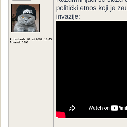
politički etnos koji je
invazije:
Pridružen/a:
02 svi 2009, 16:45
Postovi:
6992