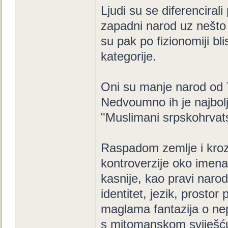
Ljudi su se diferencirali 
zapadni narod uz nešto
su pak po fizionomiji bl
kategorije.
Oni su manje narod od T
Nedvoumno ih je najbol
"Muslimani srpskohrvats
Raspadom zemlje i kroz 
kontroverzije oko imena-
kasnije, kao pravi narod
identitet, jezik, prostor 
maglama fantazija o nepos
s mitomanskom sviješću i u