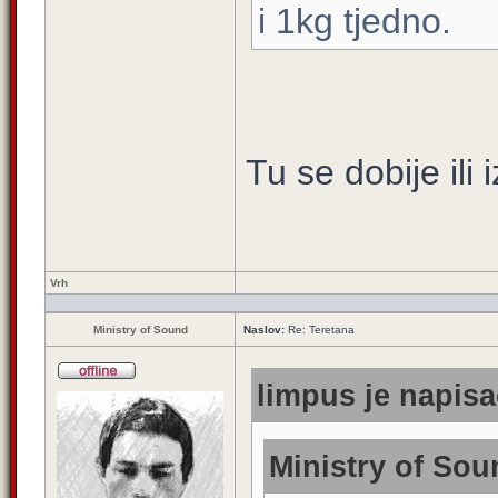
i 1kg tjedno.
Tu se dobije ili 
Vrh
Ministry of Sound
Naslov:
Re: Teretana
limpus je napisa
Ministry of Sou