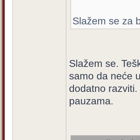
Slažem se za br
Slažem se. Teški
samo da neće un
dodatno razviti
pauzama.