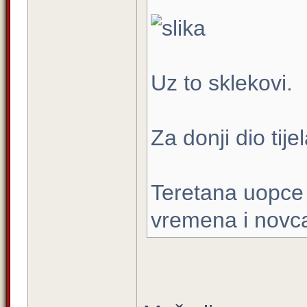
Uz to sklekovi.
Za donji dio tije
Teretana uopce 
vremena i novc