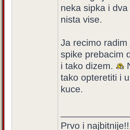
neka sipka i dva 
nista vise.
Ja recimo radim 
spike prebacim d
i tako dizem.
N
tako opteretiti i 
kuce.
_____________
Prvo i najbitnije!