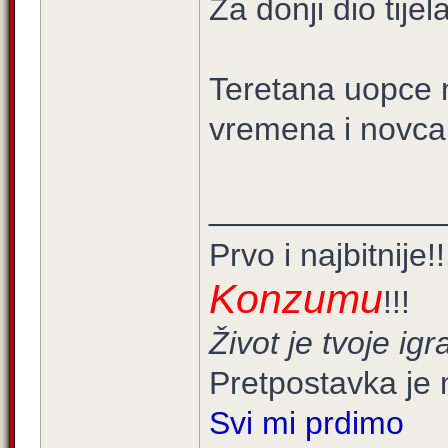
Za donji dio tijel
Teretana uopce n
vremena i novca
_____________
Prvo i najbitnije!
Konzumu
!!!
Život je tvoje igra
Pretpostavka je 
Svi mi prdimo