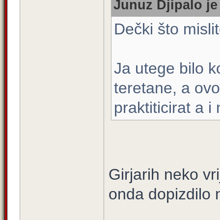
Junuz Djipalo je
Dečki što misli
Ja utege bilo ko
teretane, a ov
praktiticirat a
Girjarih neko vr
onda dopizdilo