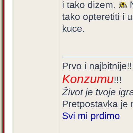
i tako dizem.
N
tako opteretiti i 
kuce.
_____________
Prvo i najbitnije!
Konzumu
!!!
Život je tvoje igra
Pretpostavka je 
Svi mi prdimo