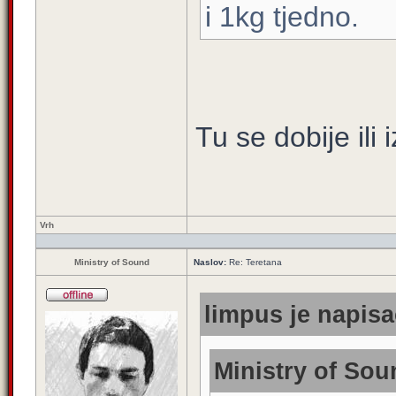
i 1kg tjedno.
Tu se dobije ili 
Vrh
Ministry of Sound
Naslov:
Re: Teretana
limpus je napisa
Ministry of Sou