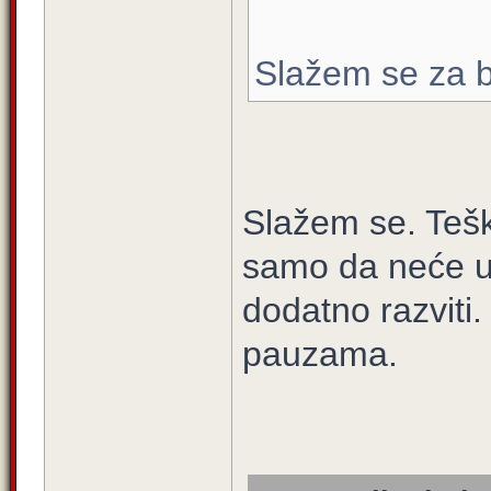
Slažem se za br
Slažem se. Teški
samo da neće un
dodatno razviti
pauzama.