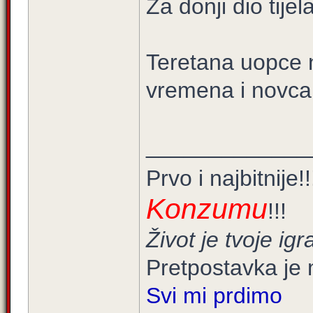
Za donji dio tijel
Teretana uopce n
vremena i novca
_____________
Prvo i najbitnije!
Konzumu
!!!
Život je tvoje igra
Pretpostavka je 
Svi mi prdimo